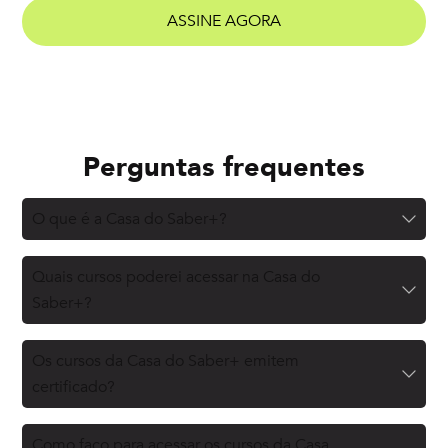
ASSINE AGORA
Perguntas frequentes
O que é a Casa do Saber+?
Quais cursos poderei acessar na Casa do
Saber+?
Os cursos da Casa do Saber+ emitem
certificado?
Como faço para acessar os cursos da Casa