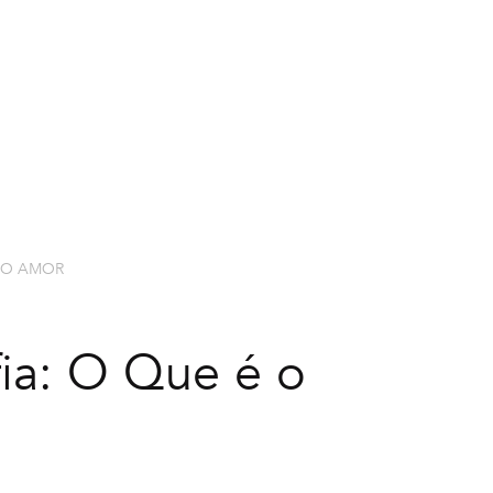
EXPLORAR CURSOS
NOSSOS PR
 O AMOR
fia: O Que é o