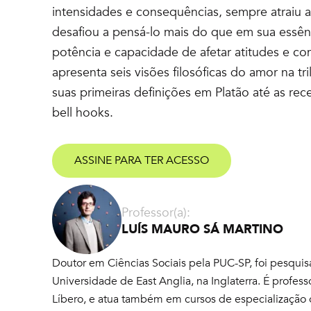
intensidades e consequências, sempre atraiu a 
desafiou a pensá-lo mais do que em sua essên
potência e capacidade de afetar atitudes e c
apresenta seis visões filosóficas do amor na tr
suas primeiras definições em Platão até as rec
bell hooks.
ASSINE PARA TER ACESSO
Professor(a):
LUÍS MAURO SÁ MARTINO
Doutor em Ciências Sociais pela PUC-SP, foi pesquis
Universidade de East Anglia, na Inglaterra. É profe
Líbero, e atua também em cursos de especialização