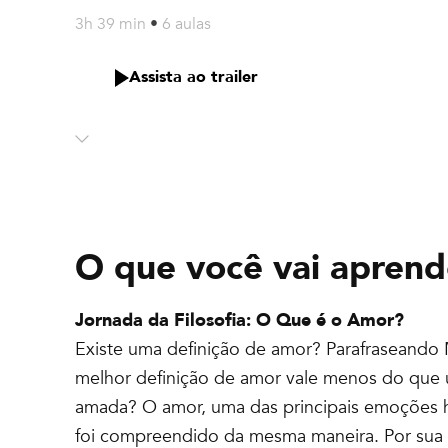
3h 39 min
•
6 aulas
Assista ao trailer
O que você vai aprend
Jornada da Filosofia: O Que é o Amor?
Existe uma definição de amor? Parafraseando
melhor definição de amor vale menos do que 
amada? O amor, uma das principais emoções
foi compreendido da mesma maneira. Por sua 