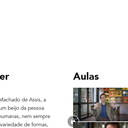
er
Aulas
 Machado de Assis, a
um beijo da pessoa
 humanas, nem sempre
variedade de formas,