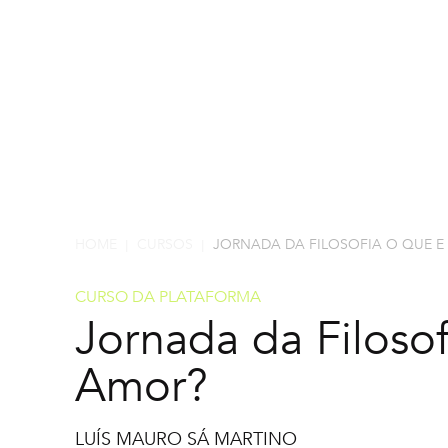
HOME
CURSOS
JORNADA DA FILOSOFIA O QUE E
|
|
CURSO DA PLATAFORMA
Jornada da Filoso
Amor?
LUÍS MAURO SÁ MARTINO