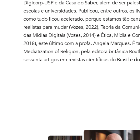
Digicorp-USP e da Casa do Saber, além de ser pales
escolas e universidades. Publicou, entre outros, os 
como tudo ficou acelerado, porque estamos tão cansa
realistas para mudar (Vozes, 2022), Teoria da Comuni
das Mídias Digitais (Vozes, 2014) e Ética, Mídia e 
2018), este último com a profa. Angela Marques. É
Mediatization of Religion, pela editora britânica Rou
sessenta artigos em revistas científicas do Brasil e do