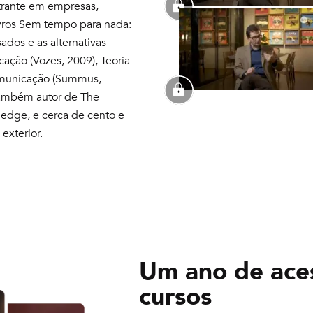
trante em empresas,
livros Sem tempo para nada:
dos e as alternativas
cação (Vozes, 2009), Teoria
Comunicação (Summus,
 também autor de The
tledge, e cerca de cento e
 exterior.
Um ano de ace
cursos