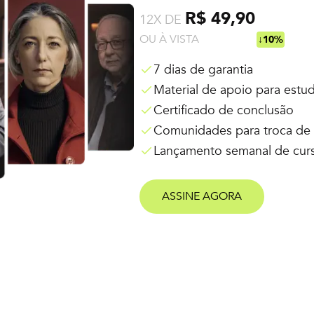
R$ 49,90
12X DE
OU À VISTA
R$ 538,92
↓10%
7 dias de garantia
Material de apoio para estu
Certificado de conclusão
Comunidades para troca de 
Lançamento semanal de cur
ASSINE AGORA