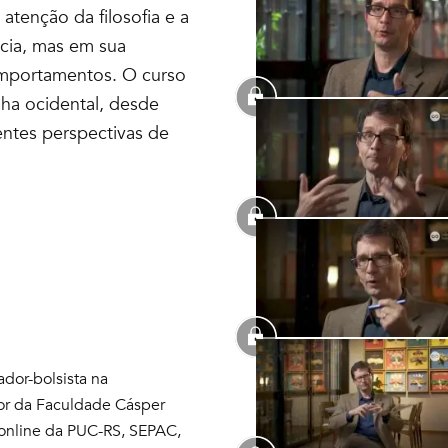
atenção da filosofia e a
cia, mas em sua
omportamentos. O curso
ilha ocidental, desde
entes perspectivas de
ador-bolsista na
ssor da Faculdade Cásper
 online da PUC-RS, SEPAC,