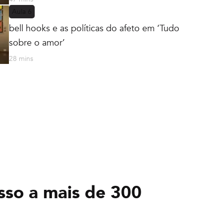
Aula
6
bell hooks e as políticas do afeto em ‘Tudo
sobre o amor’
28 mins
sso a mais de 300