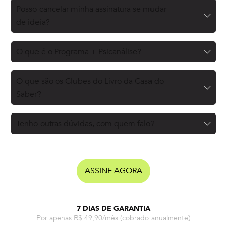
Posso cancelar minha assinatura se mudar
de ideia?
O que é o Programa + Psicanálise?
O que são os Clubes do Livro da Casa do
Saber?
Tenho outras dúvidas, com quem falo?
ASSINE AGORA
7 DIAS DE GARANTIA
Por apenas R$ 49,90/mês
(cobrado anualmente)