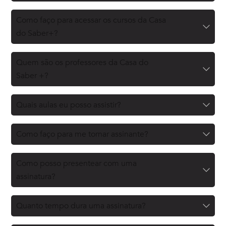
Como faço para acessar os cursos da Casa
do Saber+?
Quem são os professores da Casa do
Saber +?
Quais aulas eu posso assistir?
Como faço para me tornar assinante?
Como posso presentear com uma
assinatura?
Quanto tempo dura uma assinatura?