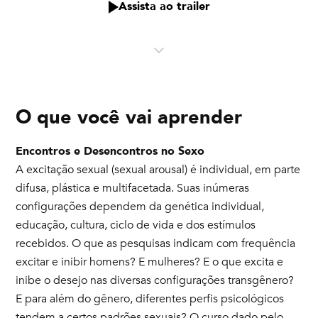
Assista ao trailer
O que você vai aprender
Encontros e Desencontros no Sexo
A excitação sexual (sexual arousal) é individual, em parte
difusa, plástica e multifacetada. Suas inúmeras
configurações dependem da genética individual,
educação, cultura, ciclo de vida e dos estímulos
recebidos. O que as pesquisas indicam com frequência
excitar e inibir homens? E mulheres? E o que excita e
inibe o desejo nas diversas configurações transgênero?
E para além do gênero, diferentes perfis psicológicos
tendem a certos padrões sexuais? O curso dado pelo