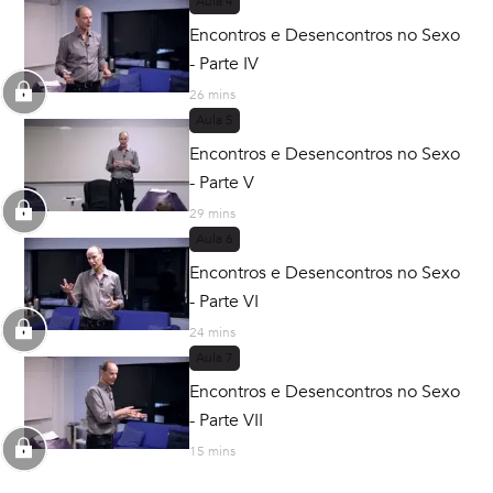
Aula
4
Encontros e Desencontros no Sexo
- Parte IV
26 mins
Aula
5
Encontros e Desencontros no Sexo
- Parte V
29 mins
Aula
6
Encontros e Desencontros no Sexo
- Parte VI
24 mins
Aula
7
Encontros e Desencontros no Sexo
- Parte VII
15 mins