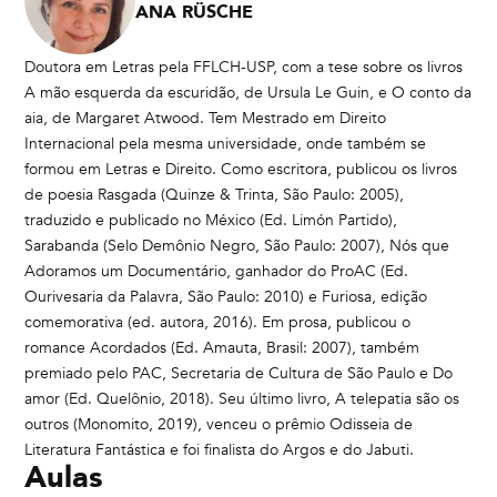
ANA RÜSCHE
Doutora em Letras pela FFLCH-USP, com a tese sobre os livros
A mão esquerda da escuridão, de Ursula Le Guin, e O conto da
aia, de Margaret Atwood. Tem Mestrado em Direito
Internacional pela mesma universidade, onde também se
formou em Letras e Direito. Como escritora, publicou os livros
de poesia Rasgada (Quinze & Trinta, São Paulo: 2005),
traduzido e publicado no México (Ed. Limón Partido),
Sarabanda (Selo Demônio Negro, São Paulo: 2007), Nós que
Adoramos um Documentário, ganhador do ProAC (Ed.
Ourivesaria da Palavra, São Paulo: 2010) e Furiosa, edição
comemorativa (ed. autora, 2016). Em prosa, publicou o
romance Acordados (Ed. Amauta, Brasil: 2007), também
premiado pelo PAC, Secretaria de Cultura de São Paulo e Do
amor (Ed. Quelônio, 2018). Seu último livro, A telepatia são os
outros (Monomito, 2019), venceu o prêmio Odisseia de
Literatura Fantástica e foi finalista do Argos e do Jabuti.
Aulas