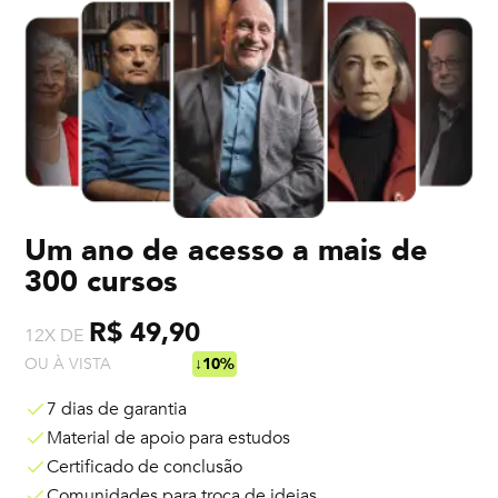
Um ano de acesso a mais de
300 cursos
R$ 49,90
12X DE
OU À VISTA
R$ 538,92
↓10%
7 dias de garantia
Material de apoio para estudos
Certificado de conclusão
Comunidades para troca de ideias