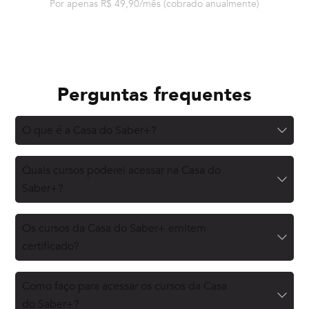
Por apenas R$ 49,90/mês
(cobrado anualmente)
Perguntas frequentes
O que é a Casa do Saber+?
Quais cursos poderei acessar na Casa do
Saber+?
Os cursos da Casa do Saber+ emitem
certificado?
Como faço para acessar os cursos da Casa
do Saber+?