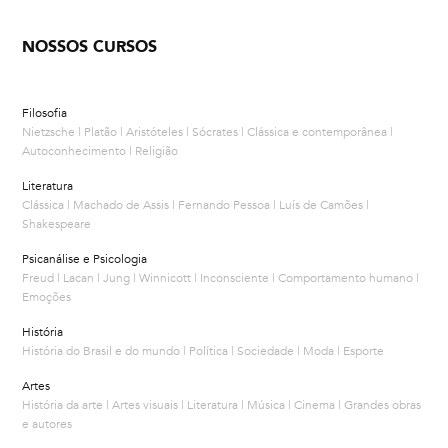
NOSSOS CURSOS
Filosofia
Nietzsche | Platão | Aristóteles | Sócrates | Clássica e contemporânea |
Autoconhecimento | Religião
Literatura
Clássica | Machado de Assis | Fernando Pessoa | Luís de Camões |
Shakespeare
Psicanálise e Psicologia
Freud | Lacan | Jung | Winnicott | Inconsciente | Comportamento humano |
Emoções
História
História do Brasil e do mundo | Política | Sociedade | Moda | Esporte
Artes
História da arte | Artes visuais | Literatura | Música | Cinema | Grandes obras
e autores