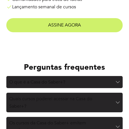
Lançamento semanal de cursos
ASSINE AGORA
Perguntas frequentes
O que é a Casa do Saber+?
Quais cursos poderei acessar na Casa do
Saber+?
Os cursos da Casa do Saber+ emitem