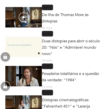
Aula
1
Da ilha de Thomas More às
distopias
25 mins
Aula
2
Duas distopias para abrir o século
20: "Nós" e "Admirável mundo
novo"
35 mins
Aula
3
Pesadelos totalitários e a questão
da verdade: "1984"
31 mins
Aula
4
Distopias cinematográficas:
"Fahrenheit 451" e "Laranja