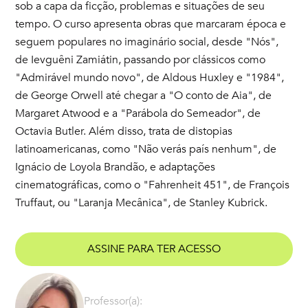
sob a capa da ficção, problemas e situações de seu
tempo. O curso apresenta obras que marcaram época e
seguem populares no imaginário social, desde "Nós",
de Ievguêni Zamiátin, passando por clássicos como
"Admirável mundo novo", de Aldous Huxley e "1984",
de George Orwell até chegar a "O conto de Aia", de
Margaret Atwood e a "Parábola do Semeador", de
Octavia Butler. Além disso, trata de distopias
latinoamericanas, como "Não verás país nenhum", de
Ignácio de Loyola Brandão, e adaptações
cinematográficas, como o "Fahrenheit 451", de François
Truffaut, ou "Laranja Mecânica", de Stanley Kubrick.
ASSINE PARA TER ACESSO
Professor(a):