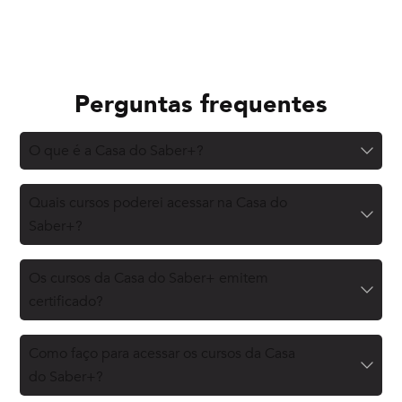
Perguntas frequentes
O que é a Casa do Saber+?
Quais cursos poderei acessar na Casa do
Saber+?
Os cursos da Casa do Saber+ emitem
certificado?
Como faço para acessar os cursos da Casa
do Saber+?