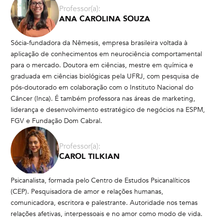
Professor(a):
ANA CAROLINA SOUZA
Sócia-fundadora da Nêmesis, empresa brasileira voltada à
aplicação de conhecimentos em neurociência comportamental
para o mercado. Doutora em ciências, mestre em química e
graduada em ciências biológicas pela UFRJ, com pesquisa de
pós-doutorado em colaboração com o Instituto Nacional do
Câncer (Inca). É também professora nas áreas de marketing,
liderança e desenvolvimento estratégico de negócios na ESPM,
FGV e Fundação Dom Cabral.
Professor(a):
CAROL TILKIAN
Psicanalista, formada pelo Centro de Estudos Psicanalíticos
(CEP). Pesquisadora de amor e relações humanas,
comunicadora, escritora e palestrante. Autoridade nos temas
relações afetivas, interpessoais e no amor como modo de vida.