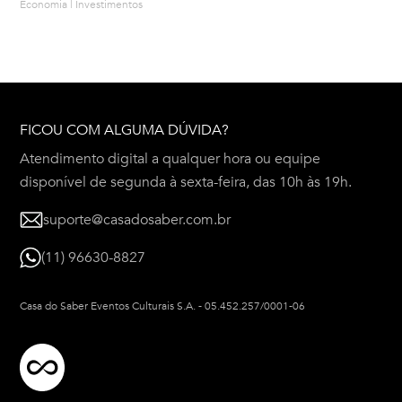
Economia | Investimentos
FICOU COM ALGUMA DÚVIDA?
Atendimento digital a qualquer hora ou equipe
disponível de segunda à sexta-feira, das 10h às 19h.
suporte@casadosaber.com.br
(11) 96630-8827
Casa do Saber Eventos Culturais S.A.
-
05.452.257/0001-06