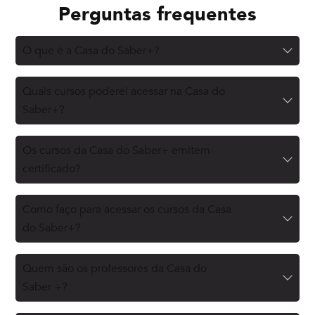
Perguntas frequentes
O que é a Casa do Saber+?
Quais cursos poderei acessar na Casa do
Saber+?
Os cursos da Casa do Saber+ emitem
certificado?
Como faço para acessar os cursos da Casa
do Saber+?
Quem são os professores da Casa do
Saber +?