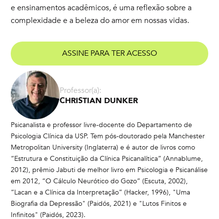
e ensinamentos acadêmicos, é uma reflexão sobre a
complexidade e a beleza do amor em nossas vidas.
ASSINE PARA TER ACESSO
Professor(a):
CHRISTIAN DUNKER
Psicanalista e professor livre-docente do Departamento de
Psicologia Clínica da USP. Tem pós-doutorado pela Manchester
Metropolitan University (Inglaterra) e é autor de livros como
“Estrutura e Constituição da Clínica Psicanalítica” (Annablume,
2012), prêmio Jabuti de melhor livro em Psicologia e Psicanálise
em 2012, “O Cálculo Neurótico do Gozo” (Escuta, 2002),
“Lacan e a Clínica da Interpretação” (Hacker, 1996), "Uma
Biografia da Depressão" (Paidós, 2021) e "Lutos Finitos e
Infinitos" (Paidós, 2023).