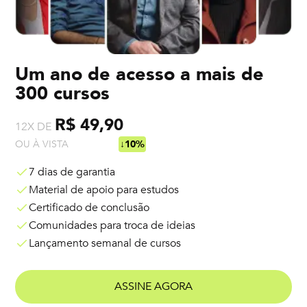
Um ano de acesso a mais de
300 cursos
R$ 49,90
12X DE
OU À VISTA
R$ 538,92
↓10%
7 dias de garantia
Material de apoio para estudos
Certificado de conclusão
Comunidades para troca de ideias
Lançamento semanal de cursos
ASSINE AGORA