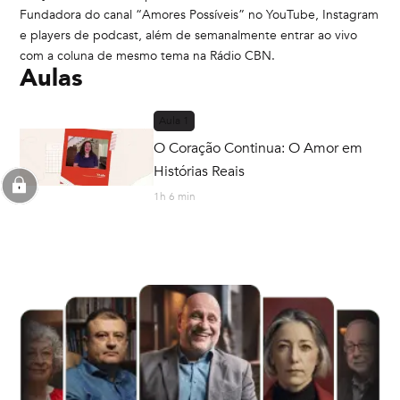
Fundadora do canal “Amores Possíveis” no YouTube, Instagram
e players de podcast, além de semanalmente entrar ao vivo
com a coluna de mesmo tema na Rádio CBN.
Aulas
Aula
1
O Coração Continua: O Amor em
Histórias Reais
1h 6 min