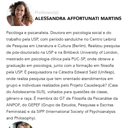
Professor(a):
ALESSANDRA AFFORTUNATI MARTINS
Psicóloga e psicanalista. Doutora em psicologia social e do
trabalho pela USP, com período sanduíche no Centro Leibniz
de Pesquisa em Literatura e Cultura (Berlim). Realizou pesquisa
de pós-doutorado na USP e na Birkbeck University of London,
mestrado em psicologia clínica pela PUC-SP, onde obteve a
graduação em psicologia, junto com a formação em filosofia
pela USP. É pesquisadora na Cátedra Edward Saïd (Unifesp),
onde realiza pesquisa que tem orientado atendimentos em
grupo e individuais realizados pelo Projeto Causdequê? (Casa
do Adolescente-SUS), voltados para questões de classe,
gênero e raça. É membra do GT de Filosofia da Psicanálise da
ANPOF, do GEPEF (Grupo de Estudos, Pesquisas e Escritas
Feministas) e da SIPP (International Society of Psychoanalysis
and Philosophy).