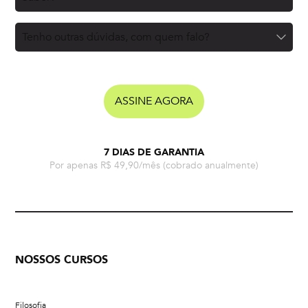
Tenho outras dúvidas, com quem falo?
ASSINE AGORA
7 DIAS DE GARANTIA
Por apenas R$ 49,90/mês
(cobrado anualmente)
NOSSOS CURSOS
Filosofia