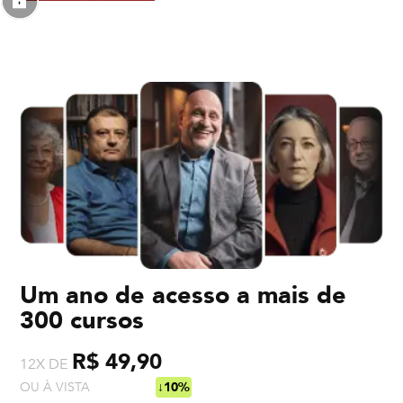
Um ano de acesso a mais de
300 cursos
R$ 49,90
12X DE
OU À VISTA
R$ 538,92
↓10%