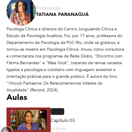
Professor(a):
TATIANA PARANAGUÁ
Psicóloga Clínica e diretora do Centro Junguiando Clínica e
Estudo de Psicologia Analítica. Foi, por 17 anos, professora do
Departamento de Psicologia da PUC-Rio, onde se graduou e
tornou-se mestre em Psicologia Clínica. Atuou como consultora
e comentarista nos programas da Rede Globo, “Encontro com
Fátima Bernardes” e "Mais Você", tratando de temas variados
ligados a psicologia e cotidiano com linguagem acessível e
orientação práticas para o grande público. É autora do livro
"Vínculo Fantasma: Os Relacionamentos Voláteis da
Atualidade" (Record, 2024).
Aulas
Aula
1
Capítulo 03
1h 30 min