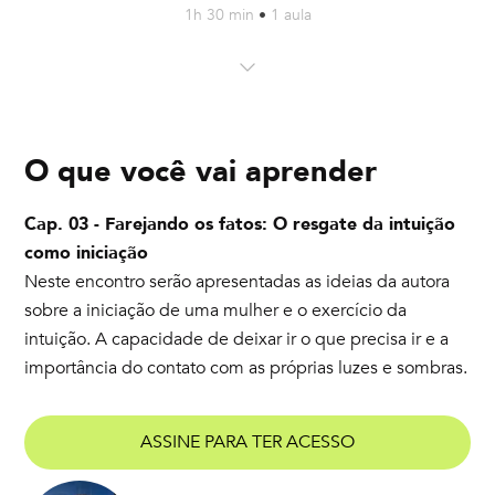
1h 30 min
•
1 aula
O que você vai aprender
Cap. 03 - Farejando os fatos: O resgate da intuição
como iniciação
Neste encontro serão apresentadas as ideias da autora
sobre a iniciação de uma mulher e o exercício da
intuição. A capacidade de deixar ir o que precisa ir e a
importância do contato com as próprias luzes e sombras.
ASSINE PARA TER ACESSO