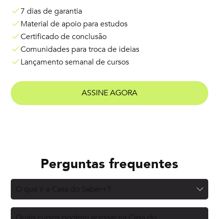
7 dias de garantia
Material de apoio para estudos
Certificado de conclusão
Comunidades para troca de ideias
Lançamento semanal de cursos
ASSINE AGORA
Perguntas frequentes
O que é a Casa do Saber+?
Quais cursos poderei acessar na Casa do