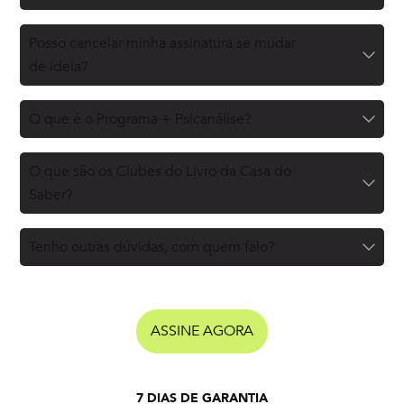
Posso cancelar minha assinatura se mudar
de ideia?
O que é o Programa + Psicanálise?
O que são os Clubes do Livro da Casa do
Saber?
Tenho outras dúvidas, com quem falo?
ASSINE AGORA
7 DIAS DE GARANTIA