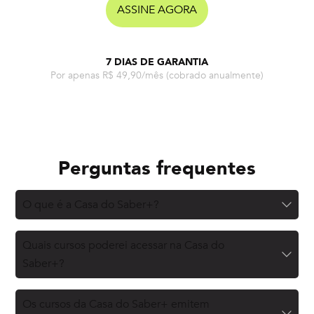
ASSINE AGORA
7 DIAS DE GARANTIA
Por apenas R$ 49,90/mês
(cobrado anualmente)
Perguntas frequentes
O que é a Casa do Saber+?
Quais cursos poderei acessar na Casa do
Saber+?
Os cursos da Casa do Saber+ emitem