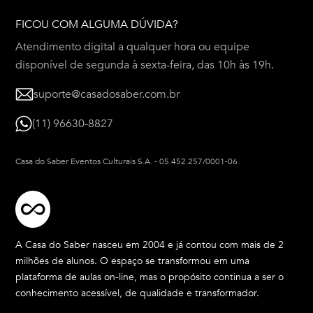
FICOU COM ALGUMA DÚVIDA?
Atendimento digital a qualquer hora ou equipe
disponível de segunda à sexta-feira, das 10h às 19h.
suporte@casadosaber.com.br
(11) 96630-8827
Casa do Saber Eventos Culturais S.A.
-
05.452.257/0001-06
A Casa do Saber nasceu em 2004 e já contou com mais de 2
milhões de alunos. O espaço se transformou em uma
plataforma de aulas on-line, mas o propósito continua a ser o
conhecimento acessível, de qualidade e transformador.