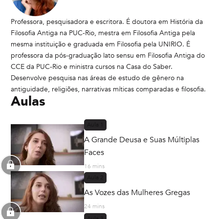
Professora, pesquisadora e escritora. É doutora em História da
Filosofia Antiga na PUC-Rio, mestra em Filosofia Antiga pela
mesma instituição e graduada em Filosofia pela UNIRIO. É
professora da pós-graduação lato sensu em Filosofia Antiga do
CCE da PUC-Rio e ministra cursos na Casa do Saber.
Desenvolve pesquisa nas áreas de estudo de gênero na
antiguidade, religiões, narrativas míticas comparadas e filosofia.
Aulas
Aula
1
A Grande Deusa e Suas Múltiplas
Faces
16 mins
Aula
2
As Vozes das Mulheres Gregas
24 mins
Aula
3