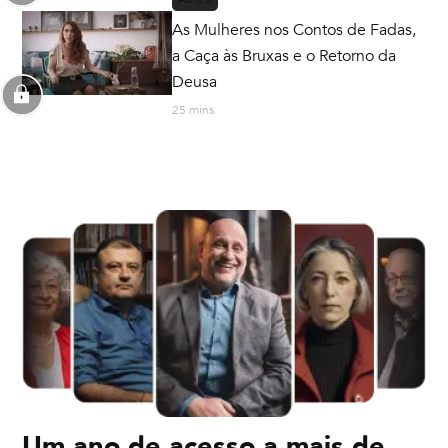
As Mulheres nos Contos de Fadas,
a Caça às Bruxas e o Retorno da
Deusa
25 mins
Um ano de acesso a mais de