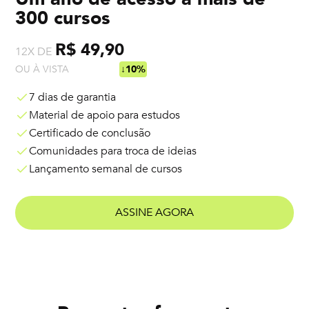
300 cursos
R$ 49,90
12X DE
OU À VISTA
R$ 538,92
↓10%
7 dias de garantia
Material de apoio para estudos
Certificado de conclusão
Comunidades para troca de ideias
Lançamento semanal de cursos
ASSINE AGORA