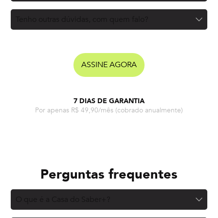
Tenho outras dúvidas, com quem falo?
ASSINE AGORA
7 DIAS DE GARANTIA
Por apenas R$ 49,90/mês
(cobrado anualmente)
Perguntas frequentes
O que é a Casa do Saber+?