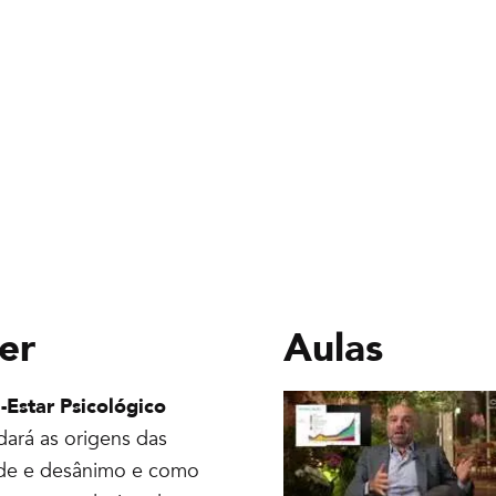
er
Aulas
Estar Psicológico
dará as origens das
ade e desânimo e como