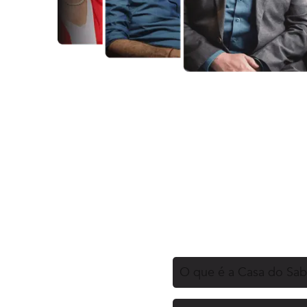
O que é a Casa do Sa