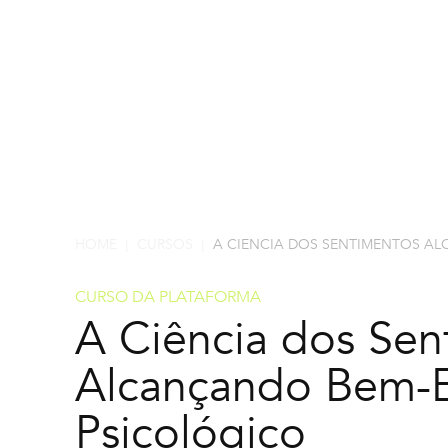
HOME
CURSOS
A CIENCIA DOS SENTIMENTOS A
|
|
CURSO DA PLATAFORMA
A Ciência dos Sen
Alcançando Bem-E
Psicológico