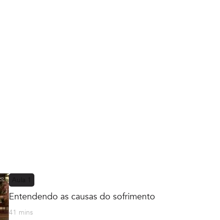
Aula
1
Entendendo as causas do sofrimento
41 mins