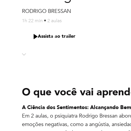
RODRIGO BRESSAN
1h 22 min
•
2 aulas
Assista ao trailer
O que você vai aprend
A Ciência dos Sentimentos: Alcançando Bem-
Em 2 aulas, o psiquiatra Rodrigo Bressan abor
emoções negativas, como a angústia, ansied