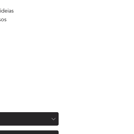
ideias
sos