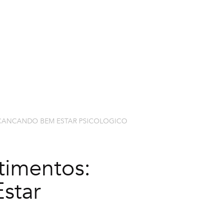
EXPLORAR CURSOS
NOSSOS PR
LCANCANDO BEM ESTAR PSICOLOGICO
timentos:
star