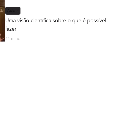
Aula
2
Uma visão científica sobre o que é possível
fazer
41 mins