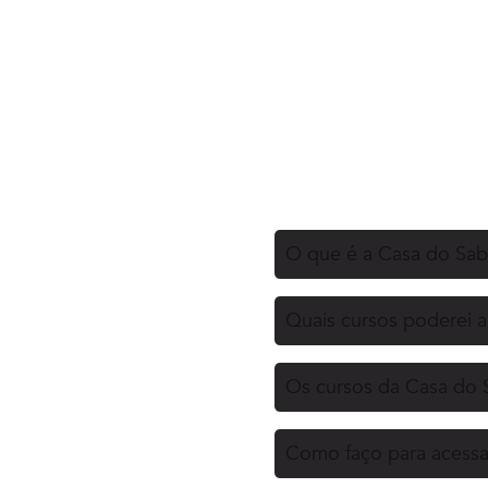
O que é a Casa do Sa
Quais cursos poderei 
Os cursos da Casa do 
Como faço para acessa