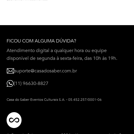
FICOU COM ALGUMA DÚVIDA?
Atendimento digital a qualquer hora ou equipe
disponível de segunda à sexta-feira, das 10h às 19h.
suporte@casadosaber.com.br
(11) 96630-8827
Casa do Saber Eventos Culturais S.A.
-
05.452.257/0001-06