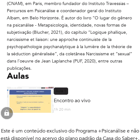
(CNAM), em Paris, membro fundador do Instituto Travessias –
Percursos em Psicanálise e coordenador geral do Instituto
Albam, em Belo Horizonte. É autor do livro “O lugar do gênero
na psicanálise - Metapsicologia, identidade, novas formas de
subjetivação (Blucher, 2021), do capítulo “Logique phallique,
narcissisme et liaison: une approche continuiste de la
psychopathologie psychanalytique à la lumière de la théorie de
la séduction généralisée”, da coletânea Narcissisme et “sexual”
dans l’oeuvre de Jean Laplanche (PUF, 2020), entre outras
publicações.
Aulas
Aula
1
Encontro ao vivo
1h 20 min
Este é um conteúdo exclusivo do Programa +Psicanálise e não
está disponível no acervo do plano padrão da Casa do Saber+.