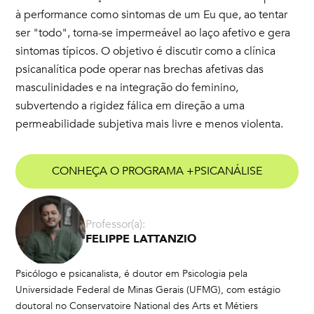
à performance como sintomas de um Eu que, ao tentar
ser "todo", torna-se impermeável ao laço afetivo e gera
sintomas típicos. O objetivo é discutir como a clínica
psicanalítica pode operar nas brechas afetivas das
masculinidades e na integração do feminino,
subvertendo a rigidez fálica em direção a uma
permeabilidade subjetiva mais livre e menos violenta.
CONHEÇA O PROGRAMA +PSICANÁLISE
Professor(a):
FELIPPE LATTANZIO
Psicólogo e psicanalista, é doutor em Psicologia pela
Universidade Federal de Minas Gerais (UFMG), com estágio
doutoral no Conservatoire National des Arts et Métiers