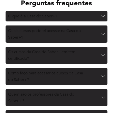
Perguntas frequentes
O que é a Casa do Saber+?
Quais cursos poderei acessar na Casa do
Saber+?
Os cursos da Casa do Saber+ emitem
certificado?
Como faço para acessar os cursos da Casa
do Saber+?
Quem são os professores da Casa do
Saber +?