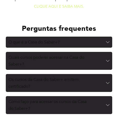
CLIQUE AQUI E SAIBA MAIS.
Perguntas frequentes
O que é a Casa do Saber+?
Quais cursos poderei acessar na Casa do
Saber+?
Os cursos da Casa do Saber+ emitem
certificado?
Como faço para acessar os cursos da Casa
do Saber+?