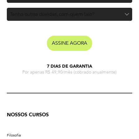
Tenho outras dúvidas, com quem falo?
ASSINE AGORA
7 DIAS DE GARANTIA
Por apenas R$ 49,90/mês
(cobrado anualmente)
NOSSOS CURSOS
Filosofia