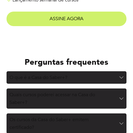
Lançamento semanal de cursos
ASSINE AGORA
Perguntas frequentes
O que é a Casa do Saber+?
Quais cursos poderei acessar na Casa do
Saber+?
Os cursos da Casa do Saber+ emitem
certificado?