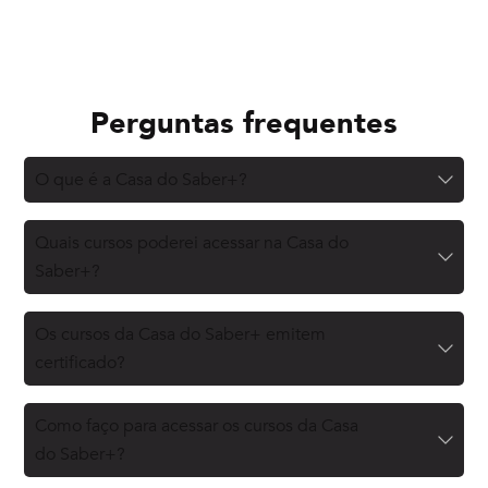
Perguntas frequentes
O que é a Casa do Saber+?
Quais cursos poderei acessar na Casa do
Saber+?
Os cursos da Casa do Saber+ emitem
certificado?
Como faço para acessar os cursos da Casa
do Saber+?