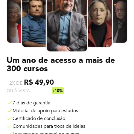
Um ano de acesso a mais de
300 cursos
R$ 49,90
12X DE
OU À VISTA
R$ 538,92
↓10%
7 dias de garantia
Material de apoio para estudos
Certificado de conclusão
Comunidades para troca de ideias