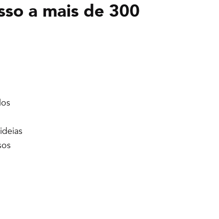
sso a mais de 300
dos
ideias
sos