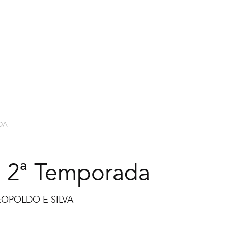
EXPLORAR CURSOS
NOSSOS PR
DA
a | 2ª Temporada
OPOLDO E SILVA