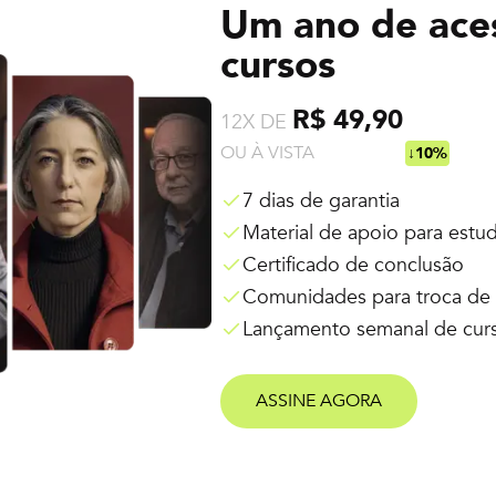
Um ano de ace
cursos
R$ 49,90
12X DE
OU À VISTA
R$ 538,92
↓10%
7 dias de garantia
Material de apoio para estu
Certificado de conclusão
Comunidades para troca de 
Lançamento semanal de cur
ASSINE AGORA