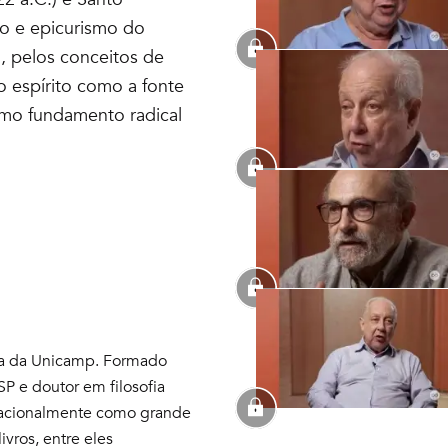
mo e epicurismo do
o, pelos conceitos de
o espírito como a fonte
omo fundamento radical
fia da Unicamp. Formado
SP e doutor em filosofia
rnacionalmente como grande
ivros, entre eles