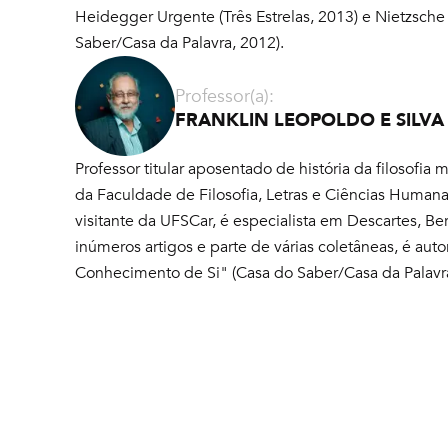
Heidegger Urgente (Três Estrelas, 2013) e Nietzsche
Saber/Casa da Palavra, 2012).
Professor(a):
FRANKLIN LEOPOLDO E SILVA
Professor titular aposentado de história da filosof
da Faculdade de Filosofia, Letras e Ciências Human
visitante da UFSCar, é especialista em Descartes, Be
inúmeros artigos e parte de várias coletâneas, é auto
Conhecimento de Si" (Casa do Saber/Casa da Palavra