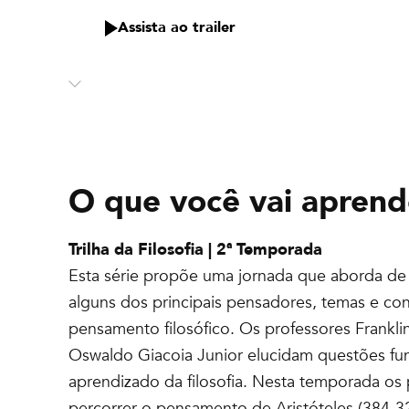
Assista ao trailer
O que você vai aprend
Trilha da Filosofia | 2ª Temporada
Esta série propõe uma jornada que aborda de 
alguns dos principais pensadores, temas e con
pensamento filosófico. Os professores Frankli
Oswaldo Giacoia Junior elucidam questões fu
aprendizado da filosofia. Nesta temporada os 
percorrer o pensamento de Aristóteles (384-32