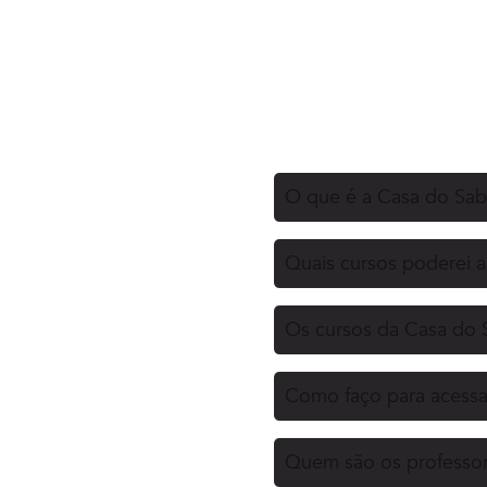
O que é a Casa do Sa
Quais cursos poderei 
Os cursos da Casa do 
Como faço para acessa
Quem são os professor