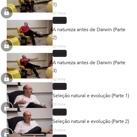
1)
27 mins
Aula
2
A natureza antes de Darwin (Parte
2)
20 mins
Aula
3
A natureza antes de Darwin (Parte
3)
32 mins
Aula
4
Seleção natural e evolução (Parte 1)
35 mins
Aula
5
Seleção natural e evolução (Parte 2)
33 mins