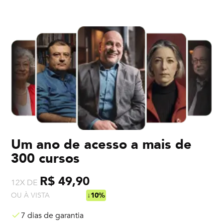
Um ano de acesso a mais de
300 cursos
R$ 49,90
12X DE
OU À VISTA
R$ 538,92
↓10%
7 dias de garantia