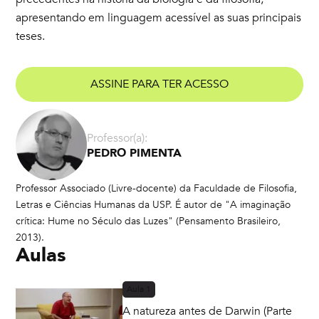
apresentando em linguagem acessível as suas principais
teses.
ASSINE PARA TER ACESSO
Professor(a):
PEDRO PIMENTA
Professor Associado (Livre-docente) da Faculdade de Filosofia,
Letras e Ciências Humanas da USP. É autor de "A imaginação
crítica: Hume no Século das Luzes" (Pensamento Brasileiro,
2013).
Aulas
Aula
1
A natureza antes de Darwin (Parte