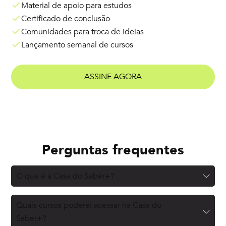
Material de apoio para estudos
Certificado de conclusão
Comunidades para troca de ideias
Lançamento semanal de cursos
ASSINE AGORA
Perguntas frequentes
O que é a Casa do Saber+?
Quais cursos poderei acessar na Casa do
Saber+?