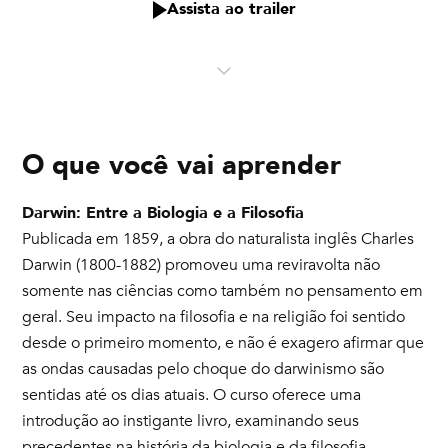
Assista ao trailer
O que você vai aprender
Darwin: Entre a Biologia e a Filosofia
Publicada em 1859, a obra do naturalista inglês Charles
Darwin (1800-1882) promoveu uma reviravolta não
somente nas ciências como também no pensamento em
geral. Seu impacto na filosofia e na religião foi sentido
desde o primeiro momento, e não é exagero afirmar que
as ondas causadas pelo choque do darwinismo são
sentidas até os dias atuais. O curso oferece uma
introdução ao instigante livro, examinando seus
precedentes na história da biologia e da filosofia,