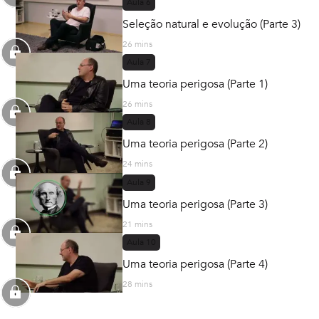
Aula
6
Seleção natural e evolução (Parte 3)
26 mins
Aula
7
Uma teoria perigosa (Parte 1)
26 mins
Aula
8
Uma teoria perigosa (Parte 2)
24 mins
Aula
9
Uma teoria perigosa (Parte 3)
21 mins
Aula
10
Uma teoria perigosa (Parte 4)
28 mins