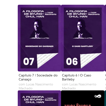
Capítulo 7 | Sociedade do
Capítulo 6 | O Caso
Cansaço
Bartleby
com
Lucas Nascimento
com
Lucas Nascimento
Machado
Machado