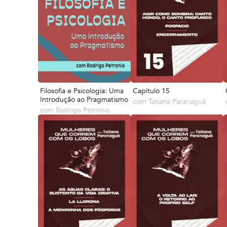
Filosofia e Psicologia: Uma
Capítulo 15
Introdução ao Pragmatismo
com
Tatiana Paranaguá
com
Rodrigo Petronio