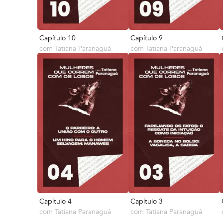
Capítulo 10
Capítulo 9
com
Tatiana Paranaguá
com
Tatiana Paranaguá
Capítulo 4
Capítulo 3
com
Tatiana Paranaguá
com
Tatiana Paranaguá