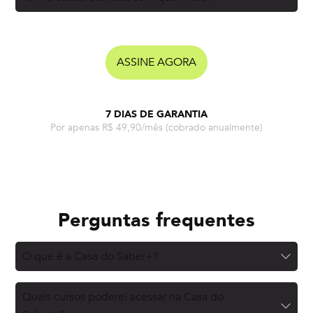
ASSINE AGORA
7 DIAS DE GARANTIA
Por apenas R$ 49,90/mês
(cobrado anualmente)
Perguntas frequentes
O que é a Casa do Saber+?
Quais cursos poderei acessar na Casa do