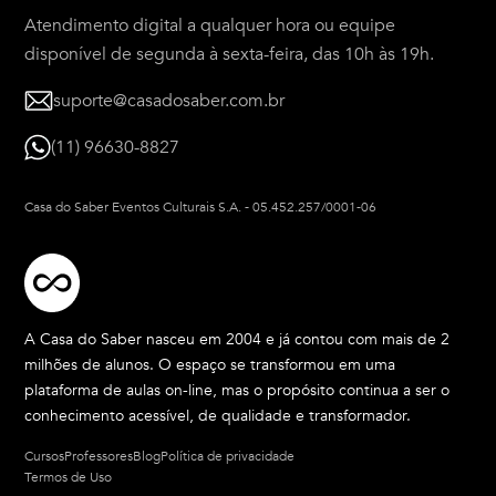
Atendimento digital a qualquer hora ou equipe
disponível de segunda à sexta-feira, das 10h às 19h.
suporte@casadosaber.com.br
(11) 96630-8827
Casa do Saber Eventos Culturais S.A.
-
05.452.257/0001-06
A Casa do Saber nasceu em 2004 e já contou com mais de 2
milhões de alunos. O espaço se transformou em uma
plataforma de aulas on-line, mas o propósito continua a ser o
conhecimento acessível, de qualidade e transformador.
Cursos
Professores
Blog
Política de privacidade
Termos de Uso