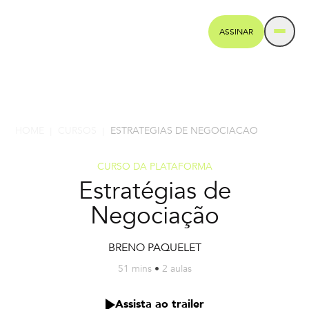
ASSINAR
HOME
CURSOS
ESTRATEGIAS DE NEGOCIACAO
|
|
CURSO DA PLATAFORMA
Estratégias de
Negociação
BRENO PAQUELET
51 mins
•
2 aulas
Assista ao trailer