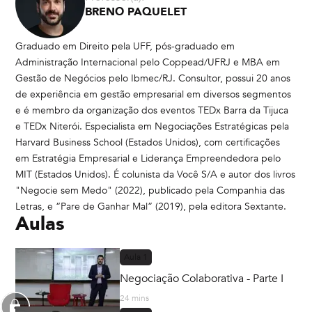
BRENO PAQUELET
Graduado em Direito pela UFF, pós-graduado em
Administração Internacional pelo Coppead/UFRJ e MBA em
Gestão de Negócios pelo Ibmec/RJ. Consultor, possui 20 anos
de experiência em gestão empresarial em diversos segmentos
e é membro da organização dos eventos TEDx Barra da Tijuca
e TEDx Niterói. Especialista em Negociações Estratégicas pela
Harvard Business School (Estados Unidos), com certificações
em Estratégia Empresarial e Liderança Empreendedora pelo
MIT (Estados Unidos). É colunista da Você S/A e autor dos livros
"Negocie sem Medo" (2022), publicado pela Companhia das
Letras, e “Pare de Ganhar Mal” (2019), pela editora Sextante.
Aulas
Aula
1
Negociação Colaborativa - Parte I
24 mins