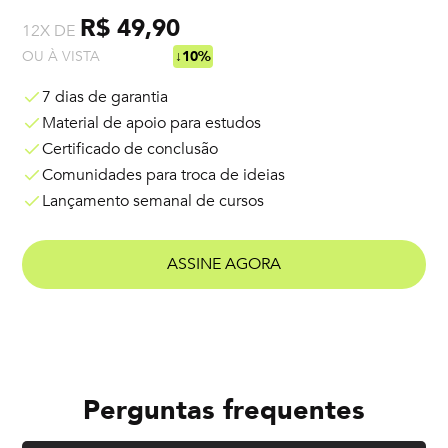
R$ 49,90
12X DE
OU À VISTA
R$ 538,92
↓10%
7 dias de garantia
Material de apoio para estudos
Certificado de conclusão
Comunidades para troca de ideias
Lançamento semanal de cursos
ASSINE AGORA
Perguntas frequentes