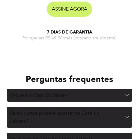
ASSINE AGORA
7 DIAS DE GARANTIA
Por apenas R$ 49,90/mês
(cobrado anualmente)
Perguntas frequentes
O que é a Casa do Saber+?
Quais cursos poderei acessar na Casa do
Saber+?