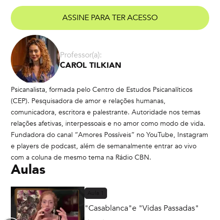
ASSINE PARA TER ACESSO
Professor(a):
CAROL TILKIAN
Psicanalista, formada pelo Centro de Estudos Psicanalíticos
(CEP). Pesquisadora de amor e relações humanas,
comunicadora, escritora e palestrante. Autoridade nos temas
relações afetivas, interpessoais e no amor como modo de vida.
Fundadora do canal “Amores Possíveis” no YouTube, Instagram
e players de podcast, além de semanalmente entrar ao vivo
com a coluna de mesmo tema na Rádio CBN.
Aulas
Aula
1
"Casablanca"e "Vidas Passadas"