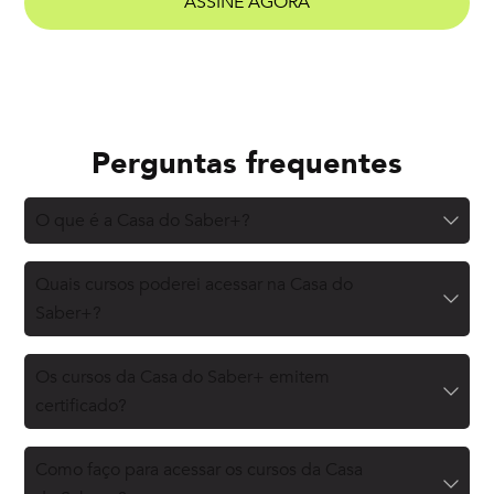
ASSINE AGORA
Perguntas frequentes
O que é a Casa do Saber+?
Quais cursos poderei acessar na Casa do
Saber+?
Os cursos da Casa do Saber+ emitem
certificado?
Como faço para acessar os cursos da Casa