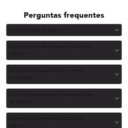
Perguntas frequentes
O que é a Casa do Saber+?
Quais cursos poderei acessar na Casa do
Saber+?
Os cursos da Casa do Saber+ emitem
certificado?
Como faço para acessar os cursos da Casa
do Saber+?
Quem são os professores da Casa do
Saber +?