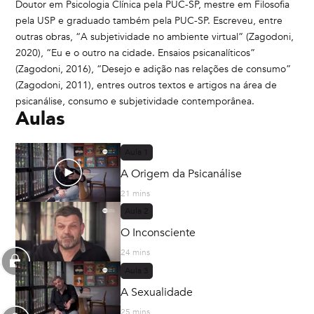
Doutor em Psicologia Clínica pela PUC-SP, mestre em Filosofia
pela USP e graduado também pela PUC-SP. Escreveu, entre
outras obras, “A subjetividade no ambiente virtual” (Zagodoni,
2020), “Eu e o outro na cidade. Ensaios psicanalíticos”
(Zagodoni, 2016), “Desejo e adição nas relações de consumo”
(Zagodoni, 2011), entres outros textos e artigos na área de
psicanálise, consumo e subjetividade contemporânea.
Aulas
Aula
1
A Origem da Psicanálise
21 mins
Aula
2
O Inconsciente
24 mins
Aula
3
A Sexualidade
25 mins