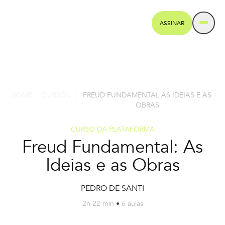
ASSINAR
HOME
CURSOS
FREUD FUNDAMENTAL AS IDEIAS E AS
|
|
OBRAS
CURSO DA PLATAFORMA
Freud Fundamental: As
Ideias e as Obras
PEDRO DE SANTI
2h 22 min
•
6 aulas