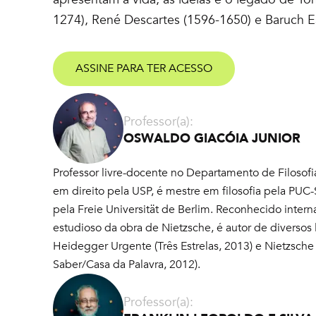
1274), René Descartes (1596-1650) e Baruch E
ASSINE PARA TER ACESSO
Professor(a):
OSWALDO GIACÓIA JUNIOR
Professor livre-docente no Departamento de Filoso
em direito pela USP, é mestre em filosofia pela PUC-
pela Freie Universität de Berlim. Reconhecido inte
estudioso da obra de Nietzsche, é autor de diversos l
Heidegger Urgente (Três Estrelas, 2013) e Nietzsche
Saber/Casa da Palavra, 2012).
Professor(a):