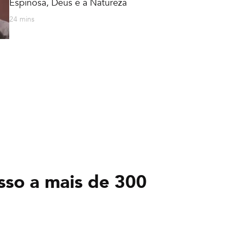
Espinosa, Deus e a Natureza
24 mins
sso a mais de 300