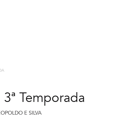
EXPLORAR CURSOS
NOSSOS PR
DA
a | 3ª Temporada
OPOLDO E SILVA