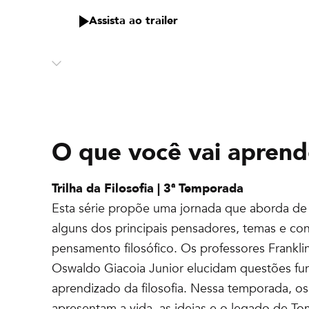
Assista ao trailer
O que você vai aprend
Trilha da Filosofia | 3ª Temporada
Esta série propõe uma jornada que aborda de 
alguns dos principais pensadores, temas e con
pensamento filosófico. Os professores Frankli
Oswaldo Giacoia Junior elucidam questões fu
aprendizado da filosofia. Nessa temporada, os
apresentam a vida, as ideias e o legado de T