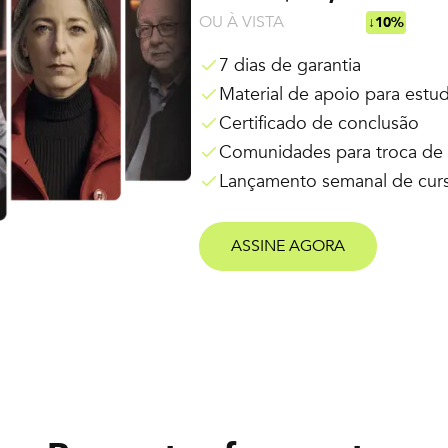
OU À VISTA
R$ 538,92
↓10%
7 dias de garantia
Material de apoio para estu
Certificado de conclusão
Comunidades para troca de 
Lançamento semanal de cur
ASSINE AGORA