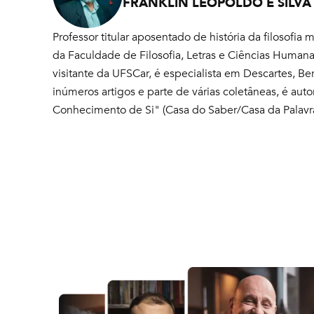
FRANKLIN LEOPOLDO E SILVA
Professor titular aposentado de história da filosof
da Faculdade de Filosofia, Letras e Ciências Human
visitante da UFSCar, é especialista em Descartes, Be
inúmeros artigos e parte de várias coletâneas, é auto
Conhecimento de Si" (Casa do Saber/Casa da Palavra