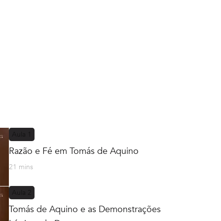
Aula
1
Razão e Fé em Tomás de Aquino
21 mins
Aula
2
Tomás de Aquino e as Demonstrações