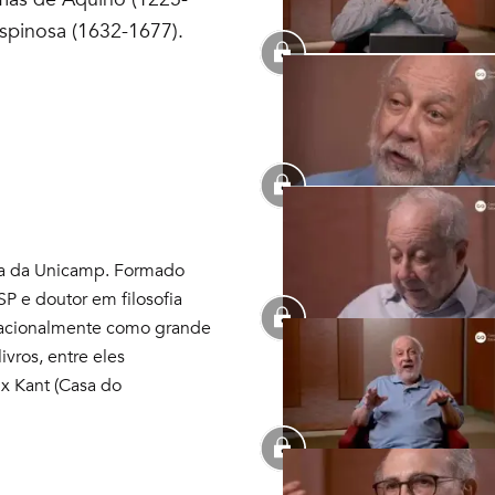
spinosa (1632-1677).
fia da Unicamp. Formado
SP e doutor em filosofia
rnacionalmente como grande
ivros, entre eles
 x Kant (Casa do