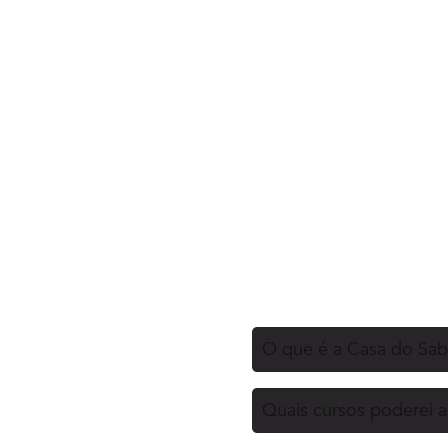
O que é a Casa do Sa
Quais cursos poderei 