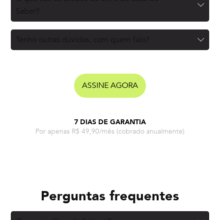
Saber?
Tenho outras dúvidas, com quem falo?
ASSINE AGORA
7 DIAS DE GARANTIA
Por apenas R$ 49,90/mês
(cobrado anualmente)
Perguntas frequentes