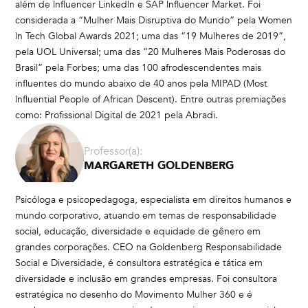
além de lnfluencer Linkedln e SAP lnfluencer Market. Foi
considerada a “Mulher Mais Disruptiva do Mundo” pela Women
ln Tech Global Awards 2021; uma das “19 Mulheres de 2019”,
pela UOL Universal; uma das “20 Mulheres Mais Poderosas do
Brasil” pela Forbes; uma das 100 afrodescendentes mais
influentes do mundo abaixo de 40 anos pela MIPAD (Most
lnfluential People of African Descent). Entre outras premiações
como: Profissional Digital de 2021 pela Abradi.
Professor(a):
MARGARETH GOLDENBERG
Psicóloga e psicopedagoga, especialista em direitos humanos e
mundo corporativo, atuando em temas de responsabilidade
social, educação, diversidade e equidade de gênero em
grandes corporações. CEO na Goldenberg Responsabilidade
Social e Diversidade, é consultora estratégica e tática em
diversidade e inclusão em grandes empresas. Foi consultora
estratégica no desenho do Movimento Mulher 360 e é