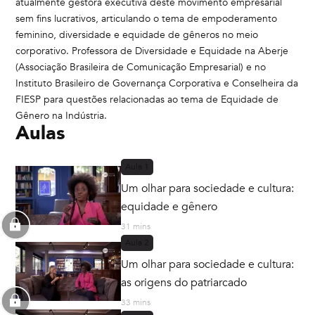
atualmente gestora executiva deste movimento empresarial
sem fins lucrativos, articulando o tema de empoderamento
feminino, diversidade e equidade de gêneros no meio
corporativo. Professora de Diversidade e Equidade na Aberje
(Associação Brasileira de Comunicação Empresarial) e no
Instituto Brasileiro de Governança Corporativa e Conselheira da
FIESP para questões relacionadas ao tema de Equidade de
Gênero na Indústria.
Aulas
Aula
1
Um olhar para sociedade e cultura:
equidade e gênero
31 mins
Aula
2
Um olhar para sociedade e cultura:
as origens do patriarcado
33 mins