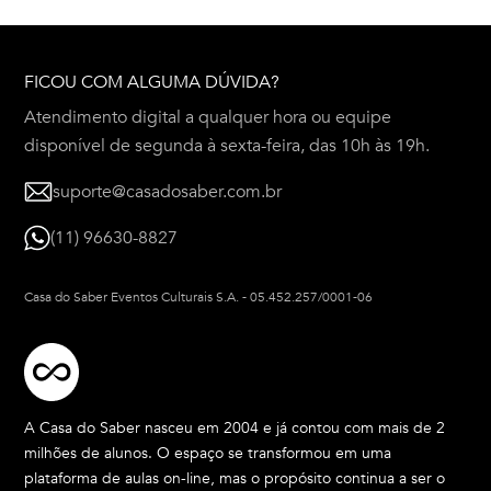
FICOU COM ALGUMA DÚVIDA?
Atendimento digital a qualquer hora ou equipe
disponível de segunda à sexta-feira, das 10h às 19h.
suporte@casadosaber.com.br
(11) 96630-8827
Casa do Saber Eventos Culturais S.A.
-
05.452.257/0001-06
A Casa do Saber nasceu em 2004 e já contou com mais de 2
milhões de alunos. O espaço se transformou em uma
plataforma de aulas on-line, mas o propósito continua a ser o