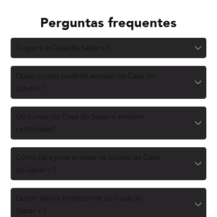
Perguntas frequentes
O que é a Casa do Saber+?
Quais cursos poderei acessar na Casa do
Saber+?
Os cursos da Casa do Saber+ emitem
certificado?
Como faço para acessar os cursos da Casa
do Saber+?
Quem são os professores da Casa do
Saber +?