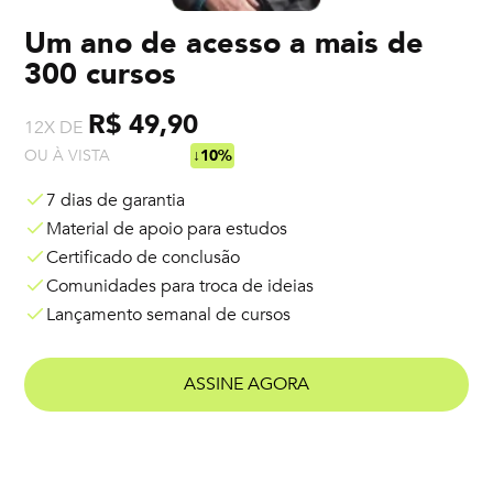
Um ano de acesso a mais de
300 cursos
R$ 49,90
12X DE
OU À VISTA
R$ 538,92
↓10%
7 dias de garantia
Material de apoio para estudos
Certificado de conclusão
Comunidades para troca de ideias
Lançamento semanal de cursos
ASSINE AGORA