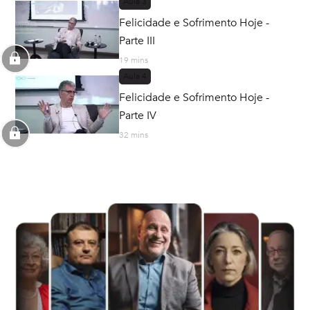
Aula
3
Felicidade e Sofrimento Hoje -
Parte III
19 mins
Aula
4
Felicidade e Sofrimento Hoje -
Parte IV
32 mins