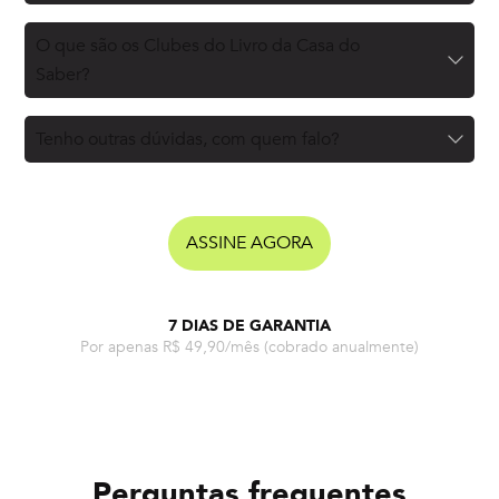
O que são os Clubes do Livro da Casa do
Saber?
Tenho outras dúvidas, com quem falo?
ASSINE AGORA
7 DIAS DE GARANTIA
Por apenas R$ 49,90/mês
(cobrado anualmente)
Perguntas frequentes