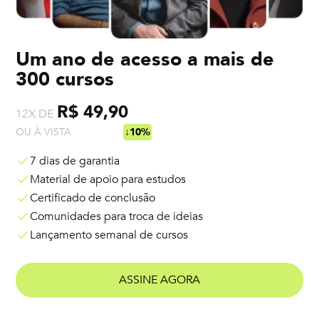
Um ano de acesso a mais de
300 cursos
R$ 49,90
12X DE
OU À VISTA
R$ 538,92
↓10%
7 dias de garantia
Material de apoio para estudos
Certificado de conclusão
Comunidades para troca de ideias
Lançamento semanal de cursos
ASSINE AGORA