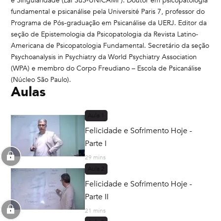
e Singularidade (LaPSuS-UNICAMP). Doutor em psicopatologia
fundamental e psicanálise pela Université Paris 7, professor do
Programa de Pós-graduação em Psicanálise da UERJ. Editor da
seção de Epistemologia da Psicopatologia da Revista Latino-
Americana de Psicopatologia Fundamental. Secretário da seção
Psychoanalysis in Psychiatry da World Psychiatry Association
(WPA) e membro do Corpo Freudiano – Escola de Psicanálise
(Núcleo São Paulo).
Aulas
Aula
1
Felicidade e Sofrimento Hoje -
Parte I
29 mins
Aula
2
Felicidade e Sofrimento Hoje -
Parte II
21 mins