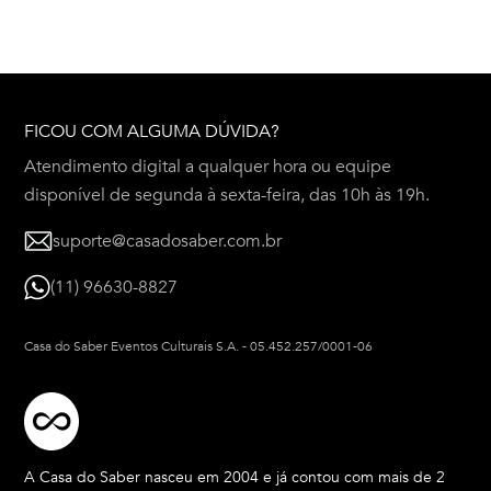
FICOU COM ALGUMA DÚVIDA?
Atendimento digital a qualquer hora ou equipe
disponível de segunda à sexta-feira, das 10h às 19h.
suporte@casadosaber.com.br
(11) 96630-8827
Casa do Saber Eventos Culturais S.A.
-
05.452.257/0001-06
A Casa do Saber nasceu em 2004 e já contou com mais de 2