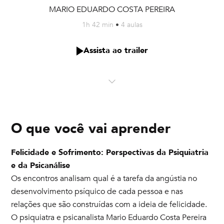
MARIO EDUARDO COSTA PEREIRA
1h 42 min
•
4 aulas
Assista ao trailer
O que você vai aprender
Felicidade e Sofrimento: Perspectivas da Psiquiatria
e da Psicanálise
Os encontros analisam qual é a tarefa da angústia no
desenvolvimento psíquico de cada pessoa e nas
relações que são construídas com a ideia de felicidade.
O psiquiatra e psicanalista Mario Eduardo Costa Pereira