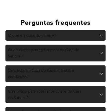
Perguntas frequentes
O que é a Casa do Saber+?
Quais cursos poderei acessar na Casa do
Saber+?
Os cursos da Casa do Saber+ emitem
certificado?
Como faço para acessar os cursos da Casa
do Saber+?