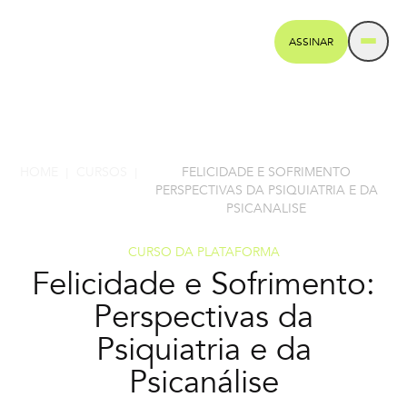
ASSINAR
HOME
CURSOS
FELICIDADE E SOFRIMENTO
|
|
PERSPECTIVAS DA PSIQUIATRIA E DA
PSICANALISE
CURSO DA PLATAFORMA
Felicidade e Sofrimento:
Perspectivas da
Psiquiatria e da
Psicanálise