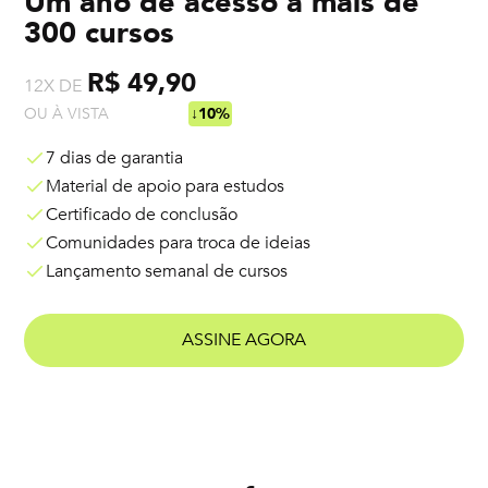
Um ano de acesso a mais de
300 cursos
R$ 49,90
12X DE
OU À VISTA
R$ 538,92
↓10%
7 dias de garantia
Material de apoio para estudos
Certificado de conclusão
Comunidades para troca de ideias
Lançamento semanal de cursos
ASSINE AGORA