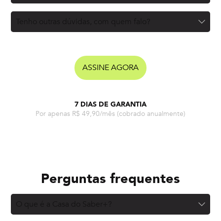
Tenho outras dúvidas, com quem falo?
ASSINE AGORA
7 DIAS DE GARANTIA
Por apenas R$ 49,90/mês
(cobrado anualmente)
Perguntas frequentes
O que é a Casa do Saber+?