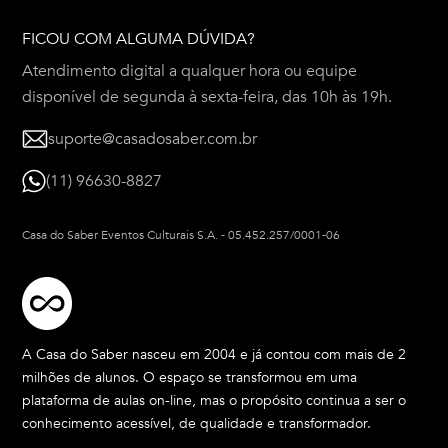
FICOU COM ALGUMA DÚVIDA?
Atendimento digital a qualquer hora ou equipe
disponível de segunda à sexta-feira, das 10h às 19h.
suporte@casadosaber.com.br
(11) 96630-8827
Casa do Saber Eventos Culturais S.A.
-
05.452.257/0001-06
A Casa do Saber nasceu em 2004 e já contou com mais de 2
milhões de alunos. O espaço se transformou em uma
plataforma de aulas on-line, mas o propósito continua a ser o
conhecimento acessível, de qualidade e transformador.