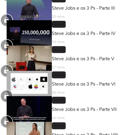
Steve Jobs e os 3 Ps - Parte III
20 mins
Aula
4
Steve Jobs e os 3 Ps - Parte IV
30 mins
Aula
5
Steve Jobs e os 3 Ps - Parte V
27 mins
Aula
6
Steve Jobs e os 3 Ps - Parte VI
30 mins
Aula
7
Steve Jobs e os 3 Ps - Parte VII
26 mins
Aula
8
Steve Jobs e os 3 Ps - Parte VIII