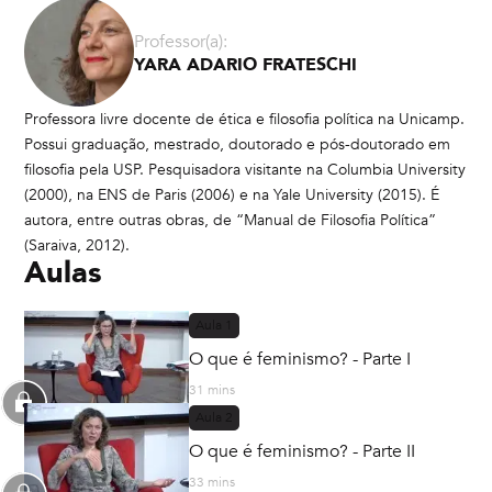
Professor(a):
YARA ADARIO FRATESCHI
Professora livre docente de ética e filosofia política na Unicamp.
Possui graduação, mestrado, doutorado e pós-doutorado em
filosofia pela USP. Pesquisadora visitante na Columbia University
(2000), na ENS de Paris (2006) e na Yale University (2015). É
autora, entre outras obras, de “Manual de Filosofia Política”
(Saraiva, 2012).
Aulas
Aula
1
O que é feminismo? - Parte I
31 mins
Aula
2
O que é feminismo? - Parte II
33 mins