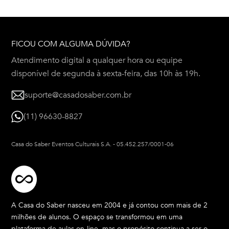
FICOU COM ALGUMA DÚVIDA?
Atendimento digital a qualquer hora ou equipe
disponível de segunda à sexta-feira, das 10h às 19h.
suporte@casadosaber.com.br
(11) 96630-8827
Casa do Saber Eventos Culturais S.A.
-
05.452.257/0001-06
A Casa do Saber nasceu em 2004 e já contou com mais de 2
milhões de alunos. O espaço se transformou em uma
plataforma de aulas on-line, mas o propósito continua a ser o