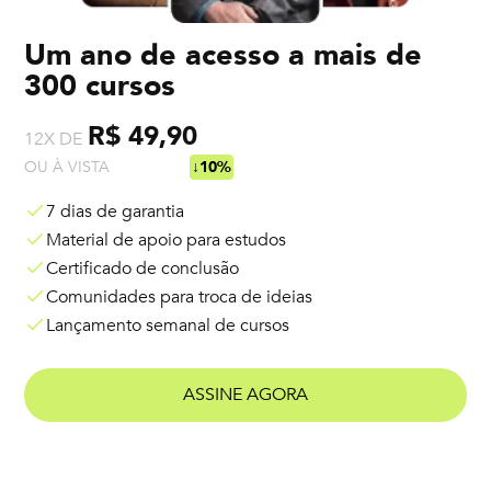
Um ano de acesso a mais de
300 cursos
R$ 49,90
12X DE
OU À VISTA
R$ 538,92
↓10%
7 dias de garantia
Material de apoio para estudos
Certificado de conclusão
Comunidades para troca de ideias
Lançamento semanal de cursos
ASSINE AGORA