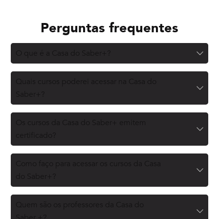
Perguntas frequentes
O que é a Casa do Saber+?
Quais cursos poderei acessar na Casa do
Saber+?
Os cursos da Casa do Saber+ emitem
certificado?
Como faço para acessar os cursos da Casa
do Saber+?
Quem são os professores da Casa do
Saber +?