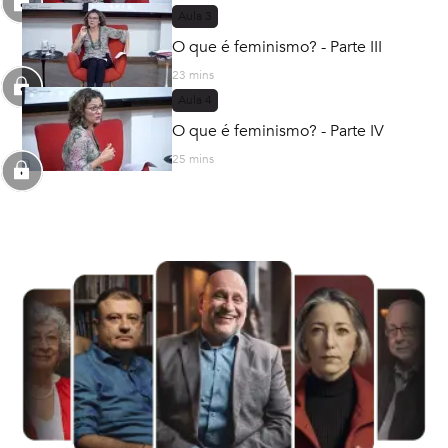
Aula
3
O que é feminismo? - Parte III
23 mins
Aula
4
O que é feminismo? - Parte IV
25 mins