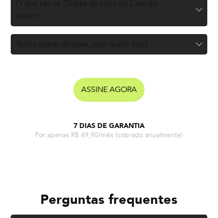
O que são os Clubes do Livro da Casa do
Saber?
Tenho outras dúvidas, com quem falo?
ASSINE AGORA
7 DIAS DE GARANTIA
Por apenas R$ 49,90/mês
(cobrado anualmente)
Perguntas frequentes