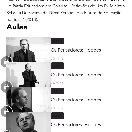
"A Pátria Educadora em Colapso - Reflexões de Um Ex-Ministro
Sobre a Derrocada de Dilma Rousseff e o Futuro da Educação
no Brasil" (2018).
Aulas
Aula
1
Os Pensadores: Hobbes
26 mins
Aula
2
Os Pensadores: Hobbes
24 mins
Aula
3
Os Pensadores: Hobbes
28 mins
Aula
4
Os Pensadores: Hobbes