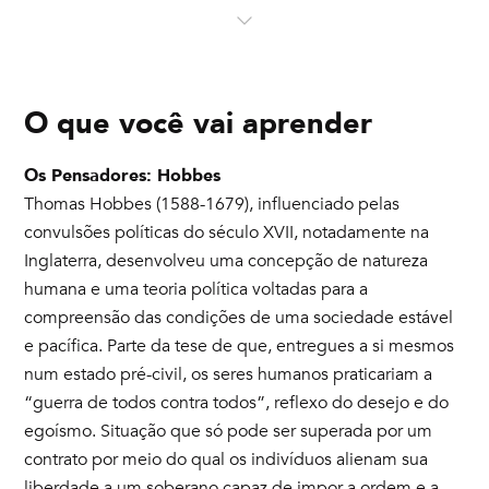
O que você vai aprender
Os Pensadores: Hobbes
Thomas Hobbes (1588-1679), influenciado pelas
convulsões políticas do século XVII, notadamente na
Inglaterra, desenvolveu uma concepção de natureza
humana e uma teoria política voltadas para a
compreensão das condições de uma sociedade estável
e pacífica. Parte da tese de que, entregues a si mesmos
num estado pré-civil, os seres humanos praticariam a
“guerra de todos contra todos”, reflexo do desejo e do
egoísmo. Situação que só pode ser superada por um
contrato por meio do qual os indivíduos alienam sua
liberdade a um soberano capaz de impor a ordem e a