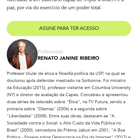
paz, por via do exercício de um poder total.
ASSINE PARA TER ACESSO
Professor(a):
RENATO JANINE RIBEIRO
Professor titular de ética e filosofia política da USP, na qual se
doutorou após defender mestrado na Sorbonne. Foi ministro
da Educação (2015), professor visitante em Columbia University
(NY) e diretor de avaliação da Capes. Concebeu e apresentou
duas séries de televisão sobre "Ética", na TV Futura, sendo a
primeira sobre "Dilemas" (2006) e a segunda sobre
"Liberdades" (2008). Entre suas obras, destacam-se "A
Sociedade contra o Social: o Alto Custo da Vida Pública no
Brasil" (2000), vencedora do Prêmio Jabuti em 2001, "A Boa
Política - Ensaios sobre Democracia na Era da Internet" (2017) e