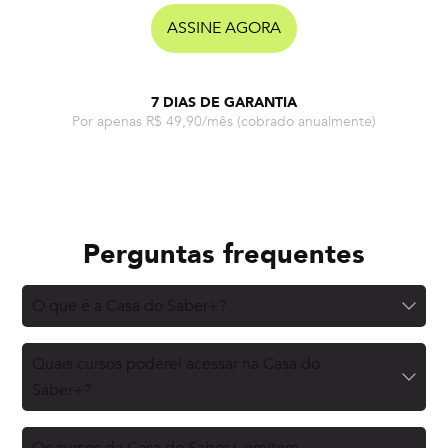
ASSINE AGORA
7 DIAS DE GARANTIA
Por apenas R$ 49,90/mês
(cobrado anualmente)
Perguntas frequentes
O que é a Casa do Saber+?
Quais cursos poderei acessar na Casa do
Saber+?
Os cursos da Casa do Saber+ emitem