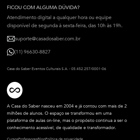
FICOU COM ALGUMA DÚVIDA?
Atendimento digital a qualquer hora ou equipe
disponível de segunda à sexta-feira, das 10h às 19h.
suporte@casadosaber.com.br
(11) 96630-8827
Casa do Saber Eventos Culturais S.A.
-
05.452.257/0001-06
A Casa do Saber nasceu em 2004 e já contou com mais de 2
milhões de alunos. O espaço se transformou em uma
plataforma de aulas on-line, mas o propósito continua a ser o
conhecimento acessível, de qualidade e transformador.
Cursos
Professores
Blog
Política de privacidade