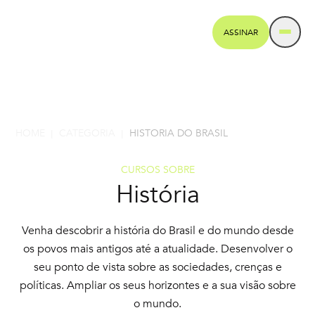
ASSINAR
HOME
CATEGORIA
HISTORIA DO BRASIL
|
|
CURSOS SOBRE
História
Venha descobrir a história do Brasil e do mundo desde
os povos mais antigos até a atualidade. Desenvolver o
seu ponto de vista sobre as sociedades, crenças e
políticas. Ampliar os seus horizontes e a sua visão sobre
o mundo.