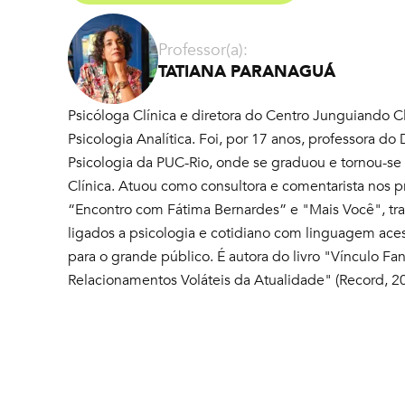
Professor(a):
TATIANA PARANAGUÁ
Psicóloga Clínica e diretora do Centro Junguiando C
Psicologia Analítica. Foi, por 17 anos, professora d
Psicologia da PUC-Rio, onde se graduou e tornou-se
Clínica. Atuou como consultora e comentarista nos
“Encontro com Fátima Bernardes” e "Mais Você", tr
ligados a psicologia e cotidiano com linguagem acess
para o grande público. É autora do livro "Vínculo Fa
Relacionamentos Voláteis da Atualidade" (Record, 2