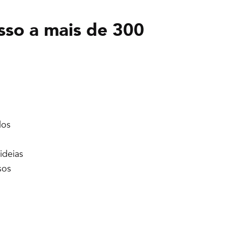
sso a mais de 300
dos
ideias
sos