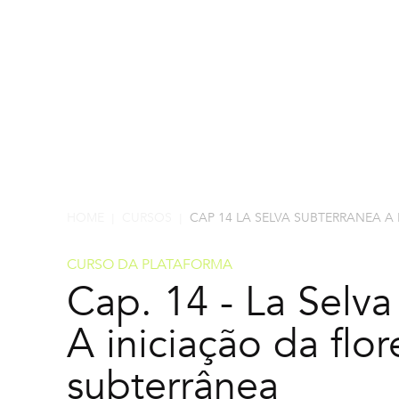
HOME
CURSOS
CAP 14 LA SELVA SUBTERRANEA A
|
|
CURSO DA PLATAFORMA
Cap. 14 - La Selva
A iniciação da flor
subterrânea