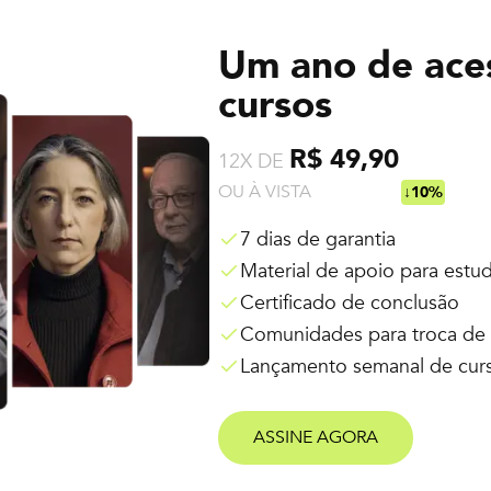
Um ano de ace
cursos
R$ 49,90
12X DE
OU À VISTA
R$ 538,92
↓10%
7 dias de garantia
Material de apoio para estu
Certificado de conclusão
Comunidades para troca de 
Lançamento semanal de cur
ASSINE AGORA