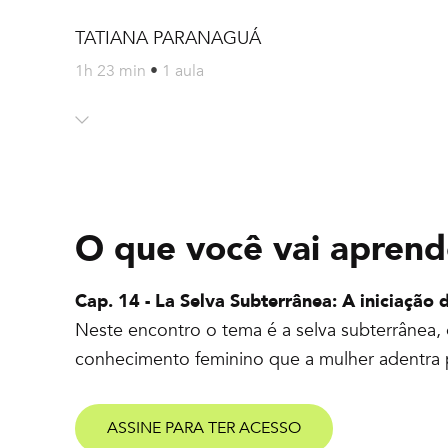
TATIANA PARANAGUÁ
1h 23 min
•
1 aula
O que você vai aprend
Cap. 14 - La Selva Subterrânea: A iniciação 
Neste encontro o tema é a selva subterrânea
conhecimento feminino que a mulher adentra pe
ASSINE PARA TER ACESSO