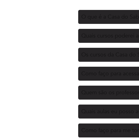
O que é a Casa do Sa
Quais cursos poderei 
Os cursos da Casa do 
Como faço para acessa
Quem são os professor
Quais aulas eu posso as
Como faço para me tor