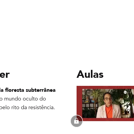
er
Aulas
da floresta subterrânea
, o mundo oculto do
lo rito da resistência.