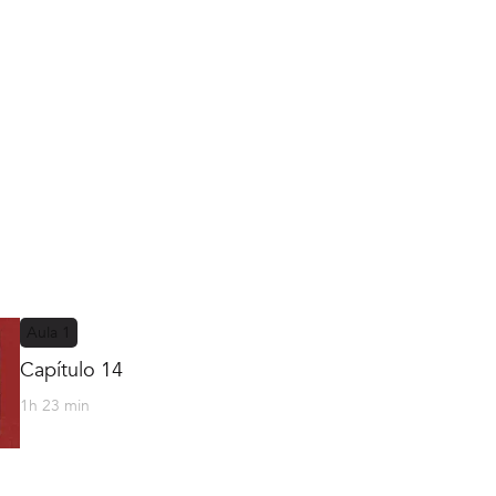
Aula
1
Capítulo 14
1h 23 min