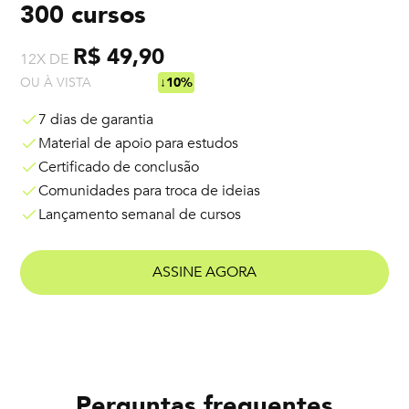
300 cursos
R$ 49,90
12X DE
OU À VISTA
R$ 538,92
↓10%
7 dias de garantia
Material de apoio para estudos
Certificado de conclusão
Comunidades para troca de ideias
Lançamento semanal de cursos
ASSINE AGORA
Perguntas frequentes