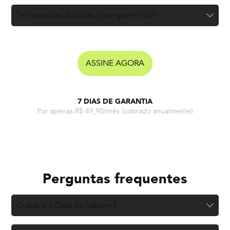
Tenho outras dúvidas, com quem falo?
ASSINE AGORA
7 DIAS DE GARANTIA
Por apenas R$ 49,90/mês
(cobrado anualmente)
Perguntas frequentes
O que é a Casa do Saber+?