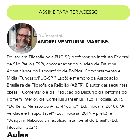
ASSINE PARA TER ACESSO
Professor(a):
ANDREI VENTURINI MARTINS
Doutor em Filosofia pela PUC-SP, professor no Instituto Federal
de São Paulo (IFSP), coordenador do Núcleo de Estudos
Agostinianos do Laboratório de Política, Comportamento e
Mídia (Fundasp/PUC-SP ? Labô) e membro da Associação
Brasileira de Filosofia da Religião (ABFR). É autor das seguintes
obras: “Comentário e da Tradução do Discurso da Reforma do
Homem Interior, de Cornelius Jansenius” (Ed. Filocalia, 2016);
“Do Reino Nefasto do Amor-Próprio” (Ed. Filocalia, 2018); “A
Verdade é Insuportável” (Ed. Filocalia, 2019 – prelo); e
“Joaquim Nabuco: um abolicionista liberal do Brasil”. (Ed.
Filocalia – 2021).
Aulas