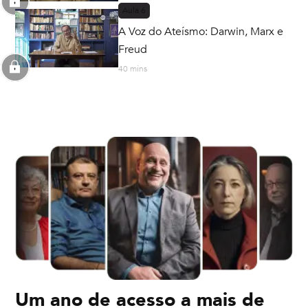
Aula
6
A Voz do Ateísmo: Darwin, Marx e
Freud
40 mins
Um ano de acesso a mais de