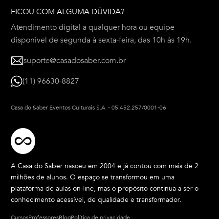
FICOU COM ALGUMA DÚVIDA?
Atendimento digital a qualquer hora ou equipe
disponível de segunda à sexta-feira, das 10h às 19h.
suporte@casadosaber.com.br
(11) 96630-8827
Casa do Saber Eventos Culturais S.A.
-
05.452.257/0001-06
A Casa do Saber nasceu em 2004 e já contou com mais de 2
milhões de alunos. O espaço se transformou em uma
plataforma de aulas on-line, mas o propósito continua a ser o
conhecimento acessível, de qualidade e transformador.
Cursos
Professores
Blog
Política de privacidade