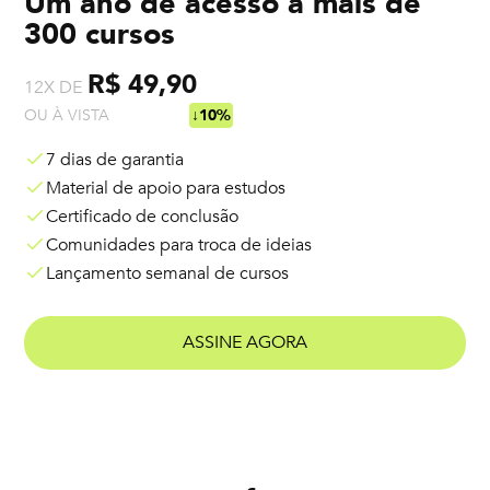
Um ano de acesso a mais de
300 cursos
R$ 49,90
12X DE
OU À VISTA
R$ 538,92
↓10%
7 dias de garantia
Material de apoio para estudos
Certificado de conclusão
Comunidades para troca de ideias
Lançamento semanal de cursos
ASSINE AGORA