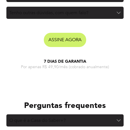
Tenho outras dúvidas, com quem falo?
ASSINE AGORA
7 DIAS DE GARANTIA
Por apenas R$ 49,90/mês
(cobrado anualmente)
Perguntas frequentes
O que é a Casa do Saber+?