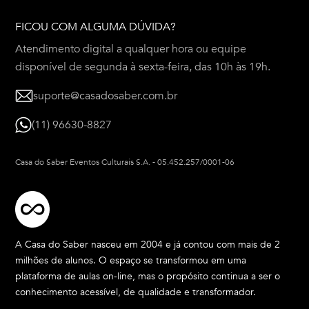
FICOU COM ALGUMA DÚVIDA?
Atendimento digital a qualquer hora ou equipe
disponível de segunda à sexta-feira, das 10h às 19h.
suporte@casadosaber.com.br
(11) 96630-8827
Casa do Saber Eventos Culturais S.A.
-
05.452.257/0001-06
A Casa do Saber nasceu em 2004 e já contou com mais de 2
milhões de alunos. O espaço se transformou em uma
plataforma de aulas on-line, mas o propósito continua a ser o
conhecimento acessível, de qualidade e transformador.