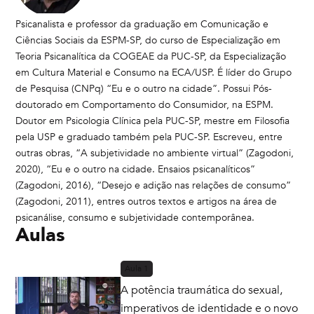
Psicanalista e professor da graduação em Comunicação e
Ciências Sociais da ESPM-SP, do curso de Especialização em
Teoria Psicanalítica da COGEAE da PUC-SP, da Especialização
em Cultura Material e Consumo na ECA/USP. É líder do Grupo
de Pesquisa (CNPq) “Eu e o outro na cidade”. Possui Pós-
doutorado em Comportamento do Consumidor, na ESPM.
Doutor em Psicologia Clínica pela PUC-SP, mestre em Filosofia
pela USP e graduado também pela PUC-SP. Escreveu, entre
outras obras, “A subjetividade no ambiente virtual” (Zagodoni,
2020), “Eu e o outro na cidade. Ensaios psicanalíticos”
(Zagodoni, 2016), “Desejo e adição nas relações de consumo”
(Zagodoni, 2011), entres outros textos e artigos na área de
psicanálise, consumo e subjetividade contemporânea.
Aulas
Aula
1
A potência traumática do sexual,
imperativos de identidade e o novo