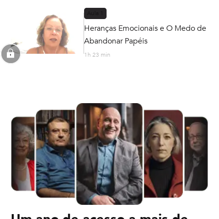
Aula
1
Heranças Emocionais e O Medo de
Abandonar Papéis
1h 23 min