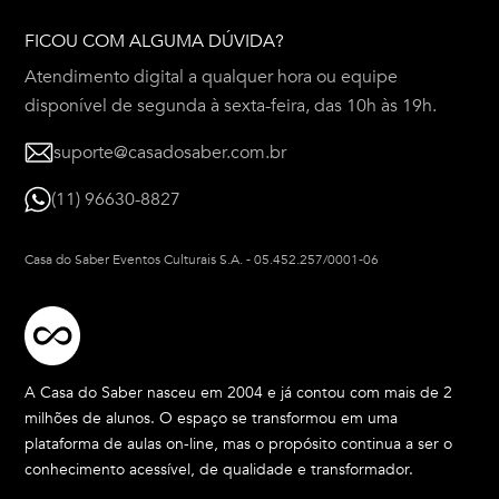
FICOU COM ALGUMA DÚVIDA?
Atendimento digital a qualquer hora ou equipe
disponível de segunda à sexta-feira, das 10h às 19h.
suporte@casadosaber.com.br
(11) 96630-8827
Casa do Saber Eventos Culturais S.A.
-
05.452.257/0001-06
A Casa do Saber nasceu em 2004 e já contou com mais de 2
milhões de alunos. O espaço se transformou em uma
plataforma de aulas on-line, mas o propósito continua a ser o
conhecimento acessível, de qualidade e transformador.