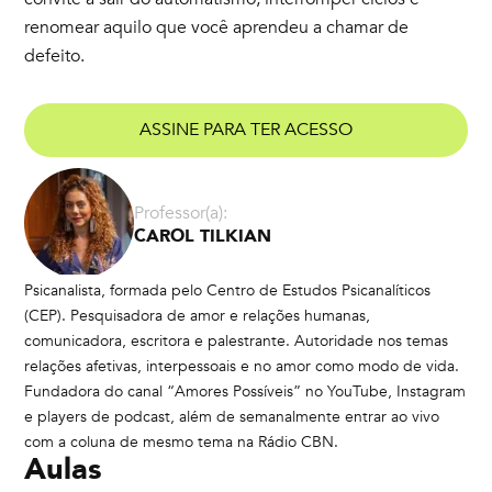
renomear aquilo que você aprendeu a chamar de
defeito.
ASSINE PARA TER ACESSO
Professor(a):
CAROL TILKIAN
Psicanalista, formada pelo Centro de Estudos Psicanalíticos
(CEP). Pesquisadora de amor e relações humanas,
comunicadora, escritora e palestrante. Autoridade nos temas
relações afetivas, interpessoais e no amor como modo de vida.
Fundadora do canal “Amores Possíveis” no YouTube, Instagram
e players de podcast, além de semanalmente entrar ao vivo
com a coluna de mesmo tema na Rádio CBN.
Aulas