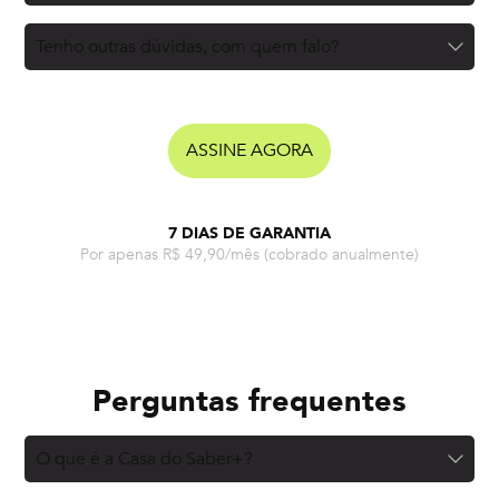
Tenho outras dúvidas, com quem falo?
ASSINE AGORA
7 DIAS DE GARANTIA
Por apenas R$ 49,90/mês
(cobrado anualmente)
Perguntas frequentes
O que é a Casa do Saber+?