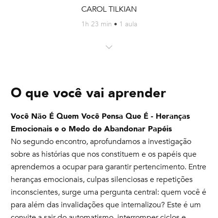
CAROL TILKIAN
1h 23 min
•
1 aula
O que você vai aprender
Você Não É Quem Você Pensa Que É - Heranças
Emocionais e o Medo de Abandonar Papéis
No segundo encontro, aprofundamos a investigação
sobre as histórias que nos constituem e os papéis que
aprendemos a ocupar para garantir pertencimento. Entre
heranças emocionais, culpas silenciosas e repetições
inconscientes, surge uma pergunta central: quem você é
para além das invalidações que internalizou? Este é um
convite a sair do automatismo, interromper ciclos e