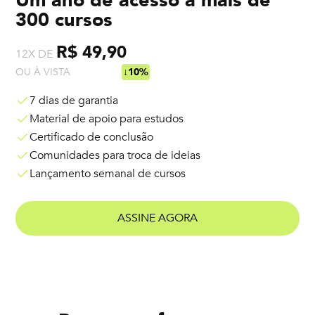
Um ano de acesso a mais de
300 cursos
R$ 49,90
12X DE
OU À VISTA
R$ 538,92
↓10%
7 dias de garantia
Material de apoio para estudos
Certificado de conclusão
Comunidades para troca de ideias
Lançamento semanal de cursos
ASSINE AGORA