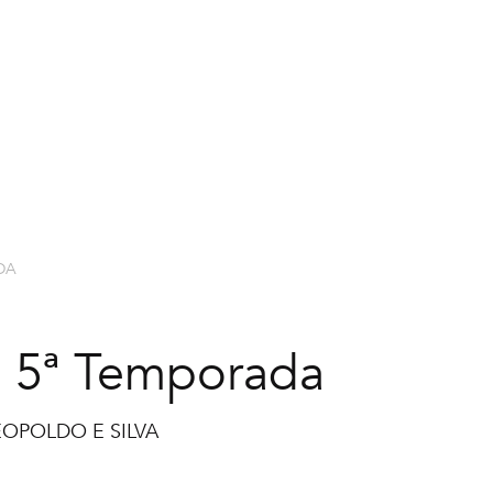
EXPLORAR CURSOS
NOSSOS PR
DA
a | 5ª Temporada
OPOLDO E SILVA