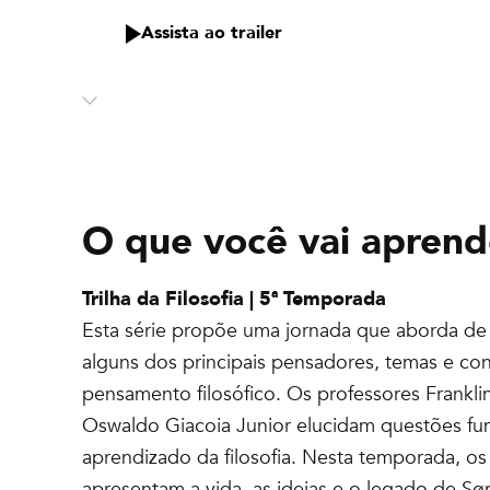
Assista ao trailer
O que você vai aprend
Trilha da Filosofia | 5ª Temporada
Esta série propõe uma jornada que aborda de 
alguns dos principais pensadores, temas e con
pensamento filosófico. Os professores Frankli
Oswaldo Giacoia Junior elucidam questões fu
aprendizado da filosofia. Nesta temporada, os
apresentam a vida, as ideias e o legado de Sø