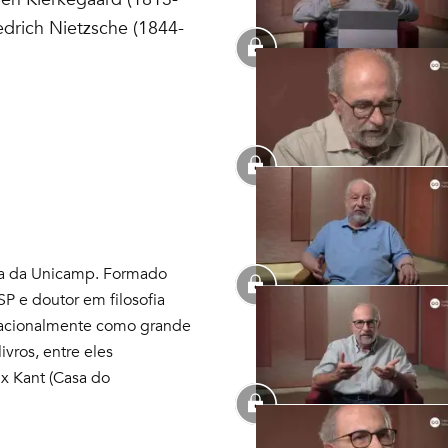
edrich Nietzsche (1844-
fia da Unicamp. Formado
SP e doutor em filosofia
rnacionalmente como grande
ivros, entre eles
 x Kant (Casa do