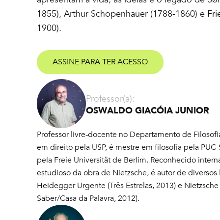
1855), Arthur Schopenhauer (1788-1860) e Fri
1900).
ASSINE PARA TER ACESSO
Professor(a):
OSWALDO GIACÓIA JUNIOR
Professor livre-docente no Departamento de Filoso
em direito pela USP, é mestre em filosofia pela PUC-
pela Freie Universität de Berlim. Reconhecido inte
estudioso da obra de Nietzsche, é autor de diversos l
Heidegger Urgente (Três Estrelas, 2013) e Nietzsche
Saber/Casa da Palavra, 2012).