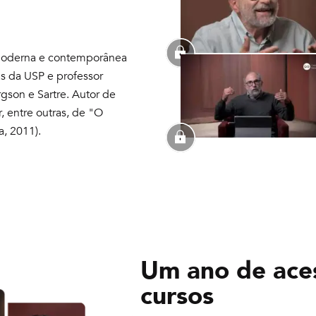
ia moderna e contemporânea
as da USP e professor
rgson e Sartre. Autor de
r, entre outras, de "O
, 2011).
Um ano de ace
cursos