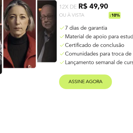
R$ 49,90
12X DE
OU À VISTA
R$ 538,92
↓10%
7 dias de garantia
Material de apoio para estu
Certificado de conclusão
Comunidades para troca de 
Lançamento semanal de cur
ASSINE AGORA