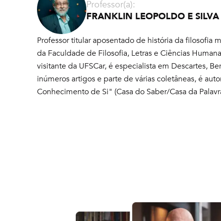
Professor(a):
FRANKLIN LEOPOLDO E SILVA
Professor titular aposentado de história da filosof
da Faculdade de Filosofia, Letras e Ciências Human
visitante da UFSCar, é especialista em Descartes, Be
inúmeros artigos e parte de várias coletâneas, é auto
Conhecimento de Si" (Casa do Saber/Casa da Palavra