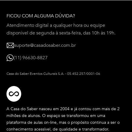
FICOU COM ALGUMA DÚVIDA?
Atendimento digital a qualquer hora ou equipe
disponível de segunda à sexta-feira, das 10h às 19h.
suporte@casadosaber.com.br
(11) 96630-8827
Casa do Saber Eventos Culturais S.A.
-
05.452.257/0001-06
A Casa do Saber nasceu em 2004 e já contou com mais de 2
milhões de alunos. O espaço se transformou em uma
plataforma de aulas on-line, mas o propósito continua a ser o
conhecimento acessível, de qualidade e transformador.