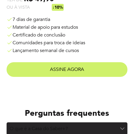
OU À VISTA
R$ 538,92
↓10%
7 dias de garantia
Material de apoio para estudos
Certificado de conclusão
Comunidades para troca de ideias
Lançamento semanal de cursos
ASSINE AGORA
Perguntas frequentes
O que é a Casa do Saber+?