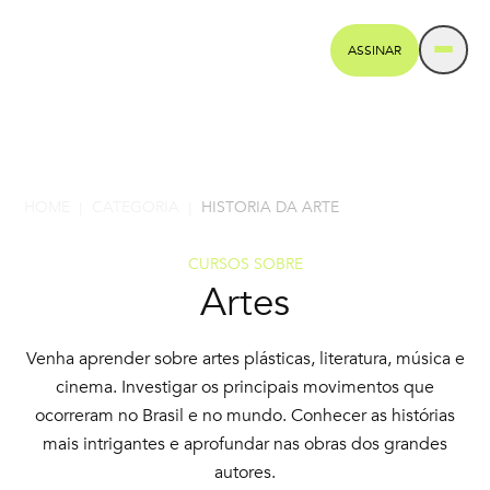
ASSINAR
HOME
CATEGORIA
HISTORIA DA ARTE
|
|
CURSOS SOBRE
Artes
Venha aprender sobre artes plásticas, literatura, música e
cinema. Investigar os principais movimentos que
ocorreram no Brasil e no mundo. Conhecer as histórias
mais intrigantes e aprofundar nas obras dos grandes
autores.