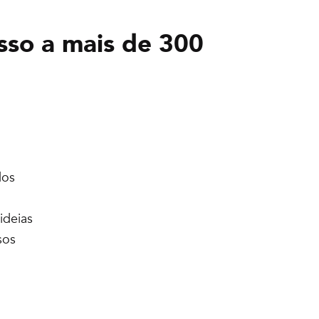
sso a mais de 300
dos
ideias
sos