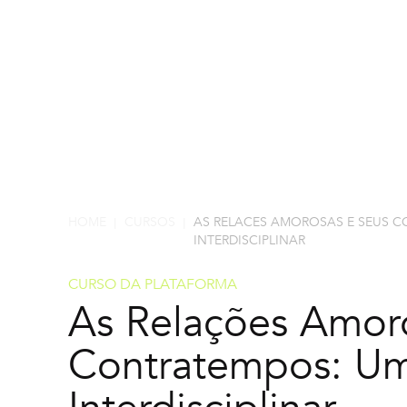
HOME
CURSOS
AS RELACES AMOROSAS E SEUS
|
|
INTERDISCIPLINAR
CURSO DA PLATAFORMA
As Relações Amor
Contratempos: U