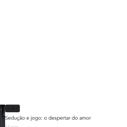
Aula
1
Sedução e jogo: o despertar do amor