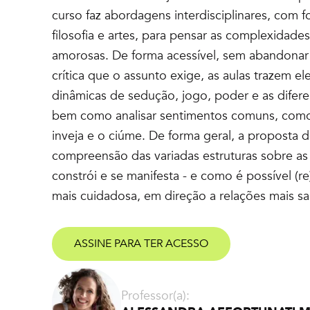
curso faz abordagens interdisciplinares, com f
filosofia e artes, para pensar as complexidades
amorosas. De forma acessível, sem abandonar
crítica que o assunto exige, as aulas trazem e
dinâmicas de sedução, jogo, poder e as difer
bem como analisar sentimentos comuns, como
inveja e o ciúme. De forma geral, a proposta do
compreensão das variadas estruturas sobre as
constrói e se manifesta - e como é possível (r
mais cuidadosa, em direção a relações mais sa
ASSINE PARA TER ACESSO
Professor(a):