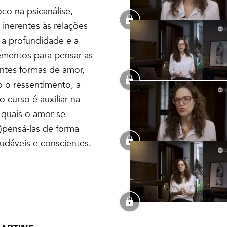
oco na psicanálise,
 inerentes às relações
 a profundidade e a
lementos para pensar as
entes formas de amor,
 o ressentimento, a
 curso é auxiliar na
 quais o amor se
e)pensá-las de forma
udáveis e conscientes.