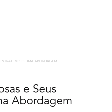
EXPLORAR CURSOS
NOSSOS PR
 CONTRATEMPOS UMA ABORDAGEM
osas e Seus
ma Abordagem