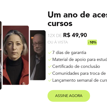
Um ano de ace
cursos
R$ 49,90
12X DE
OU À VISTA
R$ 538,92
↓10%
7 dias de garantia
Material de apoio para estu
Certificado de conclusão
Comunidades para troca de 
Lançamento semanal de cur
ASSINE AGORA