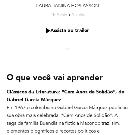
LAURA JANINA HOSIASSON
1h 9 min
•
3 aulas
Assista ao trailer
O que você vai aprender
Clássicos da Literatura: "Cem Anos de Solidão", de
Gabriel García Márquez
Em 1967 o colombiano Gabriel García Márquez publicou
sua obra mais celebrada: "Cem Anos de Solidão". A
saga da família Buendía na fictícia Macondo traz, sim,
elementos biográficos e recortes políticos e