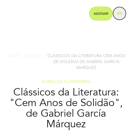
ASSINAR
HOME
CURSOS
CLASSICOS DA LITERATURA CEM ANOS
|
|
DE SOLIDAO DE GABRIEL GARCIA
MARQUEZ
CURSO DA PLATAFORMA
Clássicos da Literatura:
"Cem Anos de Solidão",
de Gabriel García
Márquez