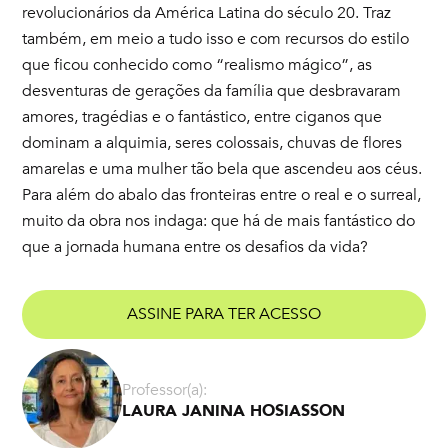
revolucionários da América Latina do século 20. Traz
também, em meio a tudo isso e com recursos do estilo
que ficou conhecido como “realismo mágico”, as
desventuras de gerações da família que desbravaram
amores, tragédias e o fantástico, entre ciganos que
dominam a alquimia, seres colossais, chuvas de flores
amarelas e uma mulher tão bela que ascendeu aos céus.
Para além do abalo das fronteiras entre o real e o surreal,
muito da obra nos indaga: que há de mais fantástico do
que a jornada humana entre os desafios da vida?
ASSINE PARA TER ACESSO
Professor(a):
LAURA JANINA HOSIASSON