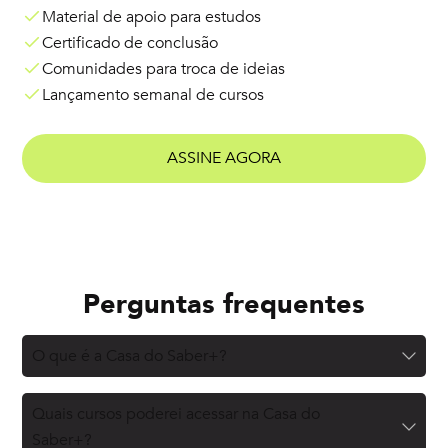
Material de apoio para estudos
Certificado de conclusão
Comunidades para troca de ideias
Lançamento semanal de cursos
ASSINE AGORA
Perguntas frequentes
O que é a Casa do Saber+?
Quais cursos poderei acessar na Casa do
Saber+?