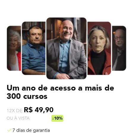
Um ano de acesso a mais de
300 cursos
R$ 49,90
12X DE
OU À VISTA
R$ 538,92
↓10%
7 dias de garantia