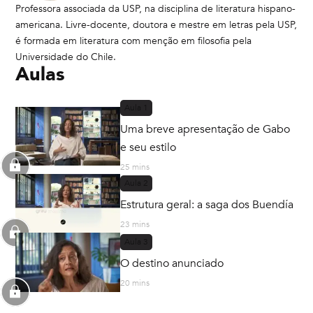
Professora associada da USP, na disciplina de literatura hispano-
americana. Livre-docente, doutora e mestre em letras pela USP,
é formada em literatura com menção em filosofia pela
Universidade do Chile.
Aulas
Aula
1
Uma breve apresentação de Gabo
e seu estilo
25 mins
Aula
2
Estrutura geral: a saga dos Buendía
23 mins
Aula
3
O destino anunciado
20 mins