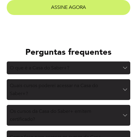
ASSINE AGORA
Perguntas frequentes
O que é a Casa do Saber+?
Quais cursos poderei acessar na Casa do
Saber+?
Os cursos da Casa do Saber+ emitem
certificado?
Como faço para acessar os cursos da Casa