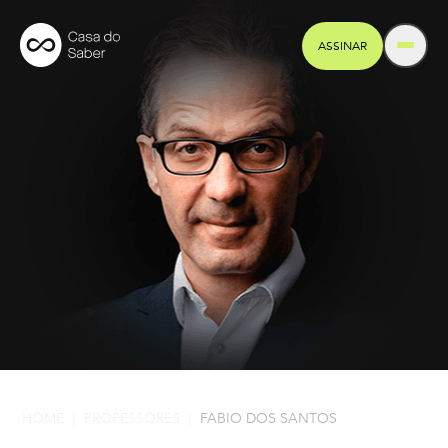
ASSINAR
HOME
PROFESSORES
FABIO DOS SANTOS
|
|