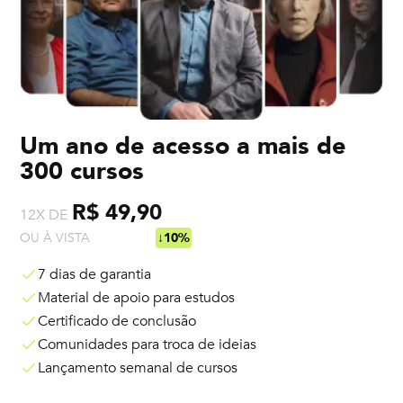
Um ano de acesso a mais de
300 cursos
R$ 49,90
12X DE
OU À VISTA
R$ 538,92
↓10%
7 dias de garantia
Material de apoio para estudos
Certificado de conclusão
Comunidades para troca de ideias
Lançamento semanal de cursos