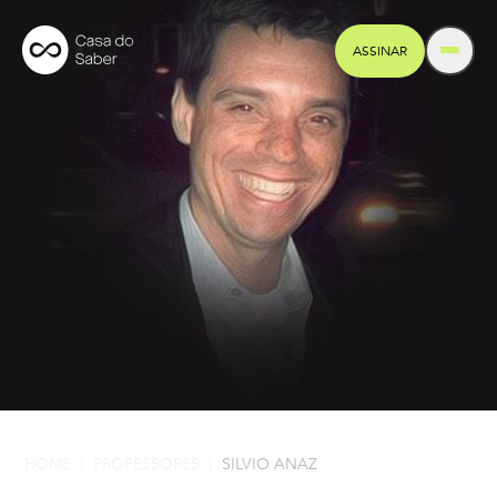
ASSINAR
HOME
PROFESSORES
SILVIO ANAZ
|
|