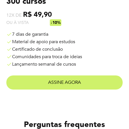
300 cursos
R$ 49,90
12X DE
OU À VISTA
R$ 538,92
↓10%
7 dias de garantia
Material de apoio para estudos
Certificado de conclusão
Comunidades para troca de ideias
Lançamento semanal de cursos
ASSINE AGORA
Perguntas frequentes