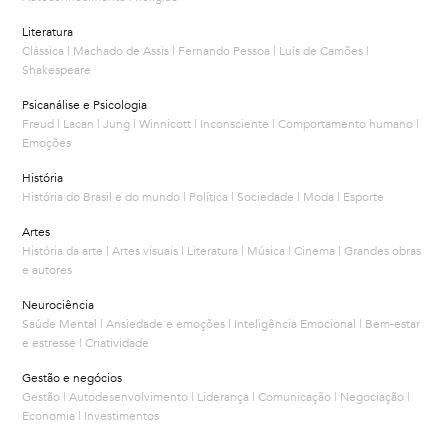
Literatura
Clássica | Machado de Assis | Fernando Pessoa | Luís de Camões |
Shakespeare
Psicanálise e Psicologia
Freud | Lacan | Jung | Winnicott | Inconsciente | Comportamento humano |
Emoções
História
História do Brasil e do mundo | Política | Sociedade | Moda | Esporte
Artes
História da arte | Artes visuais | Literatura | Música | Cinema | Grandes obras
e autores
Neurociência
Saúde Mental | Ansiedade e emoções | Inteligência Emocional | Bem-estar
e estresse | Criatividade
Gestão e negócios
Gestão | Autodesenvolvimento | Liderança | Comunicação | Negociação |
Economia | Investimentos