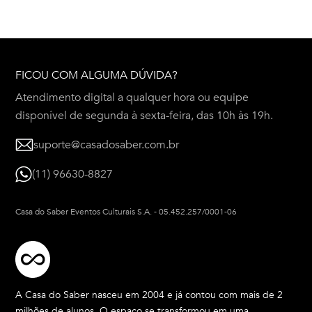
FICOU COM ALGUMA DÚVIDA?
Atendimento digital a qualquer hora ou equipe
disponível de segunda à sexta-feira, das 10h às 19h.
suporte@casadosaber.com.br
(11) 96630-8827
Casa do Saber Eventos Culturais S.A.
-
05.452.257/0001-06
A Casa do Saber nasceu em 2004 e já contou com mais de 2
milhões de alunos. O espaço se transformou em uma