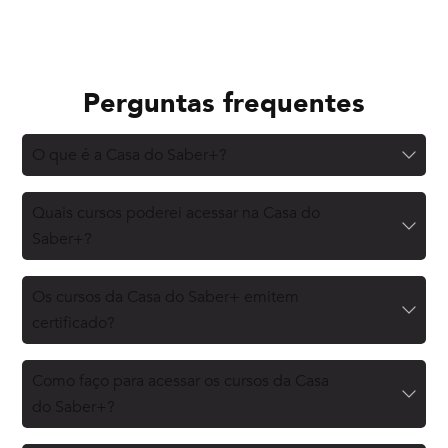
Perguntas frequentes
O que é a Casa do Saber+?
Quais cursos poderei acessar na Casa do
Saber+?
Os cursos da Casa do Saber+ emitem
certificado?
Como faço para acessar os cursos da Casa
do Saber+?