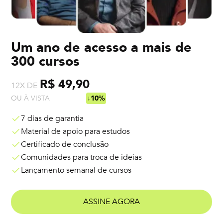
Um ano de acesso a mais de
300 cursos
R$ 49,90
12X DE
OU À VISTA
R$ 538,92
↓10%
7 dias de garantia
Material de apoio para estudos
Certificado de conclusão
Comunidades para troca de ideias
Lançamento semanal de cursos
ASSINE AGORA