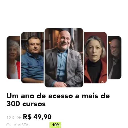
Um ano de acesso a mais de
300 cursos
R$ 49,90
12X DE
OU À VISTA
R$ 538,92
↓10%