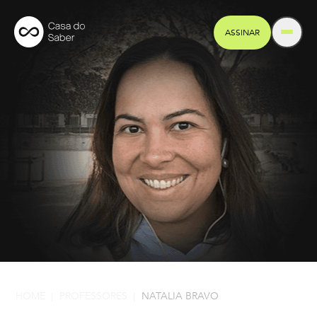
ASSINAR
HOME
PROFESSORES
NATALIA BRAVO
|
|