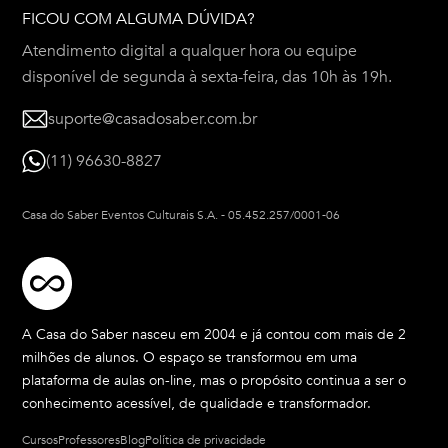
FICOU COM ALGUMA DÚVIDA?
Atendimento digital a qualquer hora ou equipe
disponível de segunda à sexta-feira, das 10h às 19h.
suporte@casadosaber.com.br
(11) 96630-8827
Casa do Saber Eventos Culturais S.A.
-
05.452.257/0001-06
A Casa do Saber nasceu em 2004 e já contou com mais de 2
milhões de alunos. O espaço se transformou em uma
plataforma de aulas on-line, mas o propósito continua a ser o
conhecimento acessível, de qualidade e transformador.
Cursos
Professores
Blog
Política de privacidade