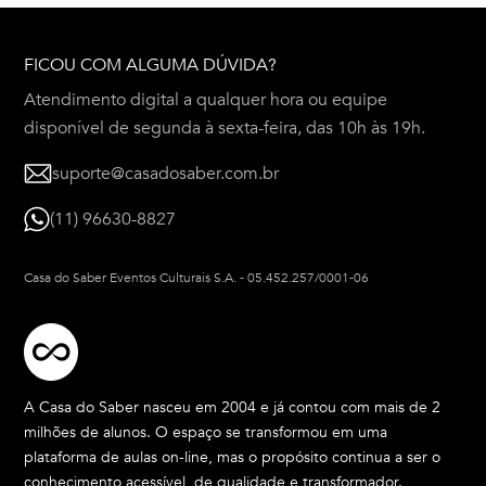
FICOU COM ALGUMA DÚVIDA?
Atendimento digital a qualquer hora ou equipe
disponível de segunda à sexta-feira, das 10h às 19h.
suporte@casadosaber.com.br
(11) 96630-8827
Casa do Saber Eventos Culturais S.A.
-
05.452.257/0001-06
A Casa do Saber nasceu em 2004 e já contou com mais de 2
milhões de alunos. O espaço se transformou em uma
plataforma de aulas on-line, mas o propósito continua a ser o
conhecimento acessível, de qualidade e transformador.