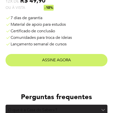
R$ 49,90
12X DE
OU À VISTA
R$ 538,92
↓10%
7 dias de garantia
Material de apoio para estudos
Certificado de conclusão
Comunidades para troca de ideias
Lançamento semanal de cursos
ASSINE AGORA
Perguntas frequentes
O que é a Casa do Saber+?