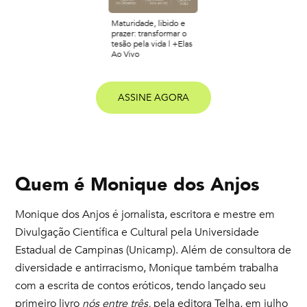
Maturidade, libido e
prazer: transformar o
tesão pela vida | +Elas
Ao Vivo
ASSINE AGORA
Quem é
Monique dos Anjos
Monique dos Anjos é jornalista, escritora e mestre em
Divulgação Científica e Cultural pela Universidade
Estadual de Campinas (Unicamp). Além de consultora de
diversidade e antirracismo, Monique também trabalha
com a escrita de contos eróticos, tendo lançado seu
primeiro livro
nós entre três,
pela editora Telha, em julho