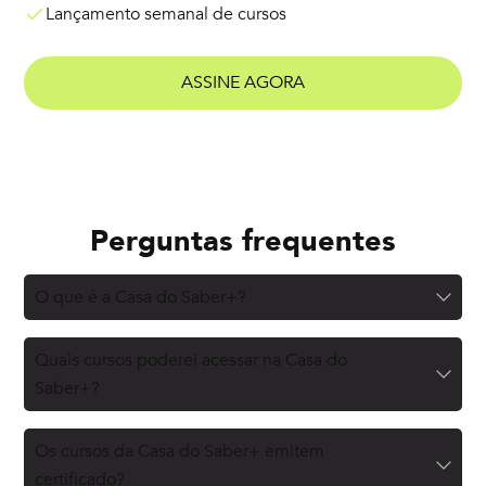
Lançamento semanal de cursos
ASSINE AGORA
Perguntas frequentes
O que é a Casa do Saber+?
Quais cursos poderei acessar na Casa do
Saber+?
Os cursos da Casa do Saber+ emitem
certificado?