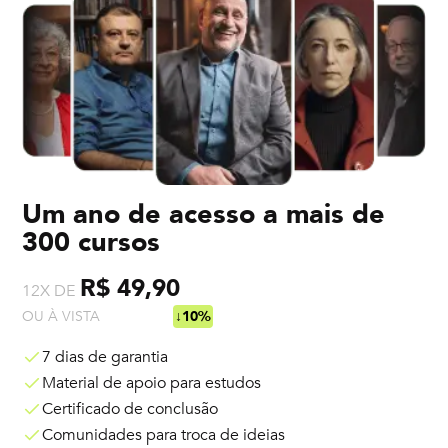
Um ano de acesso a mais de
300 cursos
R$ 49,90
12X DE
OU À VISTA
R$ 538,92
↓10%
7 dias de garantia
Material de apoio para estudos
Certificado de conclusão
Comunidades para troca de ideias