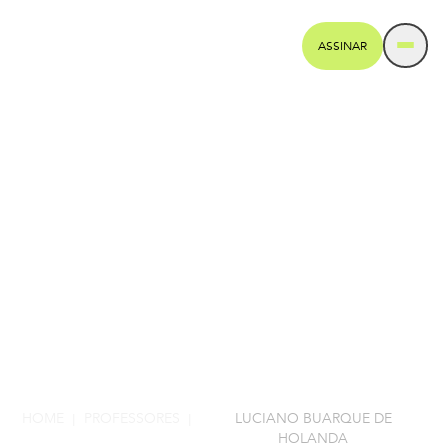
ASSINAR
HOME
PROFESSORES
LUCIANO BUARQUE DE
|
|
HOLANDA