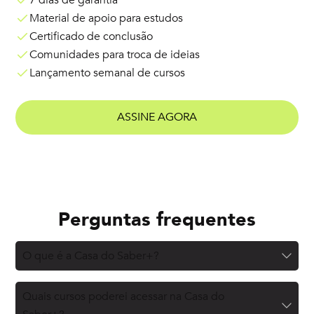
7 dias de garantia
Material de apoio para estudos
Certificado de conclusão
Comunidades para troca de ideias
Lançamento semanal de cursos
ASSINE AGORA
Perguntas frequentes
O que é a Casa do Saber+?
Quais cursos poderei acessar na Casa do