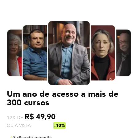
Um ano de acesso a mais de
300 cursos
R$ 49,90
12X DE
OU À VISTA
R$ 538,92
↓10%