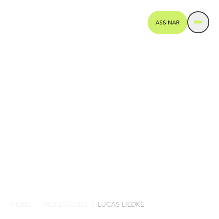
ASSINAR
HOME
PROFESSORES
LUCAS LIEDKE
|
|