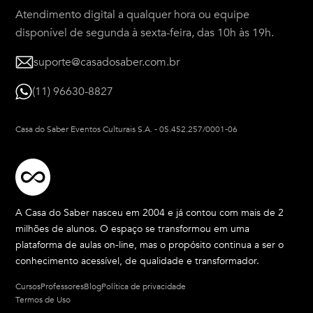
Atendimento digital a qualquer hora ou equipe
disponível de segunda à sexta-feira, das 10h às 19h.
suporte@casadosaber.com.br
(11) 96630-8827
Casa do Saber Eventos Culturais S.A.
-
05.452.257/0001-06
A Casa do Saber nasceu em 2004 e já contou com mais de 2
milhões de alunos. O espaço se transformou em uma
plataforma de aulas on-line, mas o propósito continua a ser o
conhecimento acessível, de qualidade e transformador.
Cursos
Professores
Blog
Política de privacidade
Termos de Uso