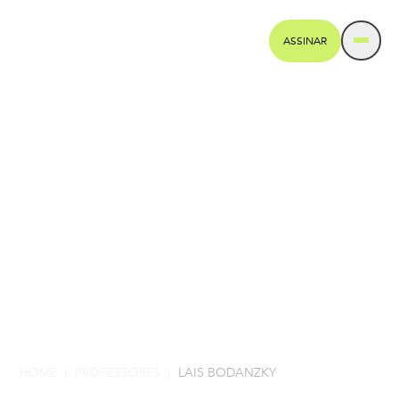
ASSINAR
HOME
PROFESSORES
LAIS BODANZKY
|
|