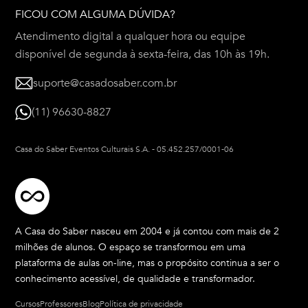
FICOU COM ALGUMA DÚVIDA?
Atendimento digital a qualquer hora ou equipe
disponível de segunda à sexta-feira, das 10h às 19h.
suporte@casadosaber.com.br
(11) 96630-8827
Casa do Saber Eventos Culturais S.A.
-
05.452.257/0001-06
A Casa do Saber nasceu em 2004 e já contou com mais de 2
milhões de alunos. O espaço se transformou em uma
plataforma de aulas on-line, mas o propósito continua a ser o
conhecimento acessível, de qualidade e transformador.
Cursos
Professores
Blog
Política de privacidade