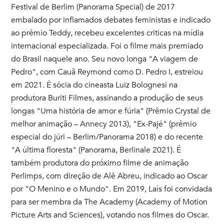
Festival de Berlim (Panorama Special) de 2017
embalado por inflamados debates feministas e indicado
ao prêmio Teddy, recebeu excelentes criticas na mídia
internacional especializada. Foi o filme mais premiado
do Brasil naquele ano. Seu novo longa "A viagem de
Pedro", com Cauã Reymond como D. Pedro I, estreiou
em 2021. É sócia do cineasta Luiz Bolognesi na
produtora Buriti Filmes, assinando a produção de seus
longas "Uma história de amor e fúria" (Prêmio Crystal de
melhor animação – Annecy 2013), "Ex-Pajé" (prêmio
especial do júri – Berlim/Panorama 2018) e do recente
"A última floresta" (Panorama, Berlinale 2021). É
também produtora do próximo filme de animação
Perlimps, com direção de Alê Abreu, indicado ao Oscar
por "O Menino e o Mundo". Em 2019, Laís foi convidada
para ser membra da The Academy (Academy of Motion
Picture Arts and Sciences), votando nos filmes do Oscar.