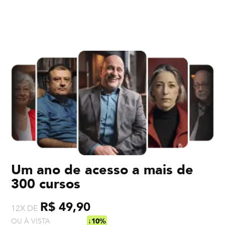
Um ano de acesso a mais de
300 cursos
R$ 49,90
12X DE
OU À VISTA
R$ 538,92
↓10%