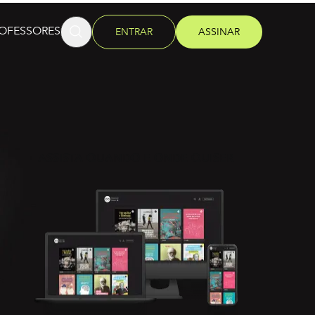
OFESSORES
ENTRAR
ASSINAR
ASSISTA QUANDO E ONDE QUISER