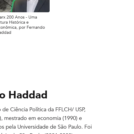
arx 200 Anos - Uma
itura Histórica e
conômica, por Fernando
addad
o Haddad
de Ciência Política da FFLCH/ USP,
5), mestrado em economia (1990) e
os pela Universidade de São Paulo. Foi