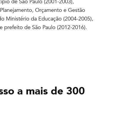
cípio de São Paulo (2001-2003),
o Planejamento, Orçamento e Gestão
 do Ministério da Educação (2004-2005),
e prefeito de São Paulo (2012-2016).
sso a mais de 300