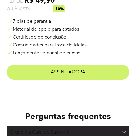
R$ 49,90
12X DE
OU À VISTA
R$ 538,92
↓10%
7 dias de garantia
Material de apoio para estudos
Certificado de conclusão
Comunidades para troca de ideias
Lançamento semanal de cursos
ASSINE AGORA
Perguntas frequentes
O que é a Casa do Saber+?