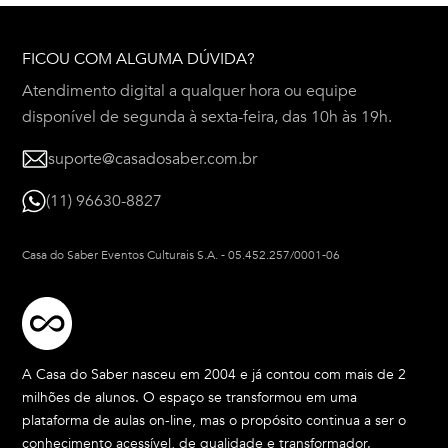
FICOU COM ALGUMA DÚVIDA?
Atendimento digital a qualquer hora ou equipe
disponível de segunda à sexta-feira, das 10h às 19h.
suporte@casadosaber.com.br
(11) 96630-8827
Casa do Saber Eventos Culturais S.A.
-
05.452.257/0001-06
A Casa do Saber nasceu em 2004 e já contou com mais de 2
milhões de alunos. O espaço se transformou em uma
plataforma de aulas on-line, mas o propósito continua a ser o
conhecimento acessível, de qualidade e transformador.