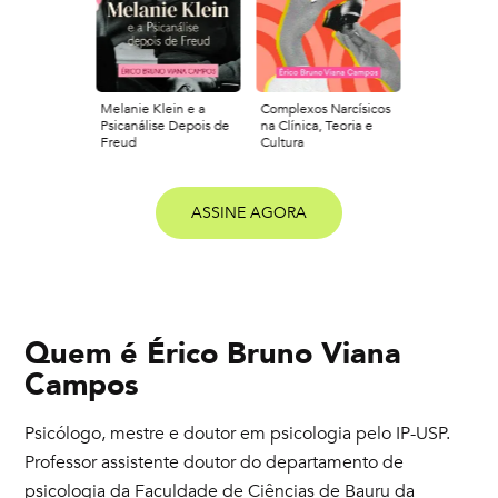
Melanie Klein e a
Complexos Narcísicos
Psicanálise Depois de
na Clínica, Teoria e
Freud
Cultura
ASSINE AGORA
Quem é
Érico Bruno Viana
Campos
Psicólogo, mestre e doutor em psicologia pelo IP-USP.
Professor assistente doutor do departamento de
psicologia da Faculdade de Ciências de Bauru da