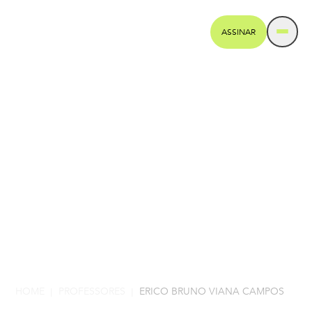
ASSINAR
HOME
PROFESSORES
ERICO BRUNO VIANA CAMPOS
|
|