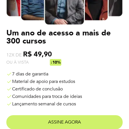
Um ano de acesso a mais de
300 cursos
R$ 49,90
12X DE
OU À VISTA
R$ 538,92
↓10%
7 dias de garantia
Material de apoio para estudos
Certificado de conclusão
Comunidades para troca de ideias
Lançamento semanal de cursos
ASSINE AGORA