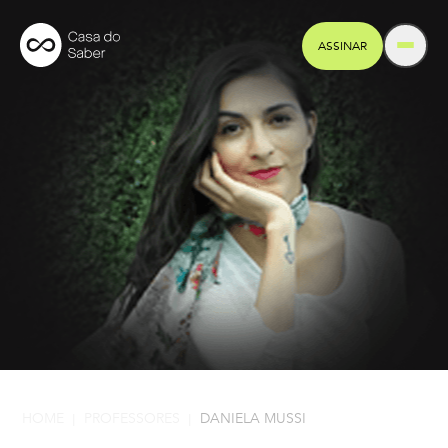
ASSINAR
HOME
PROFESSORES
DANIELA MUSSI
|
|