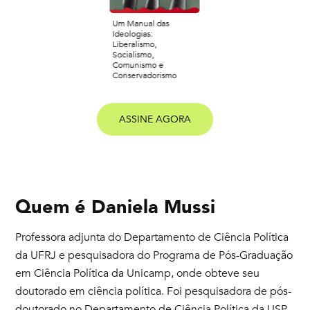
Um Manual das
Ideologias:
Liberalismo,
Socialismo,
Comunismo e
Conservadorismo
ASSINE AGORA
Quem é
Daniela Mussi
Professora adjunta do Departamento de Ciência Política
da UFRJ e pesquisadora do Programa de Pós-Graduação
em Ciência Política da Unicamp, onde obteve seu
doutorado em ciência política. Foi pesquisadora de pós-
doutorado no Departamento de Ciência Política da USP