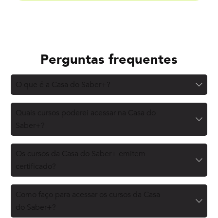
Perguntas frequentes
O que é a Casa do Saber+?
Quais cursos poderei acessar na Casa do
Saber+?
Os cursos da Casa do Saber+ emitem
certificado?
Como faço para acessar os cursos da Casa
do Saber+?