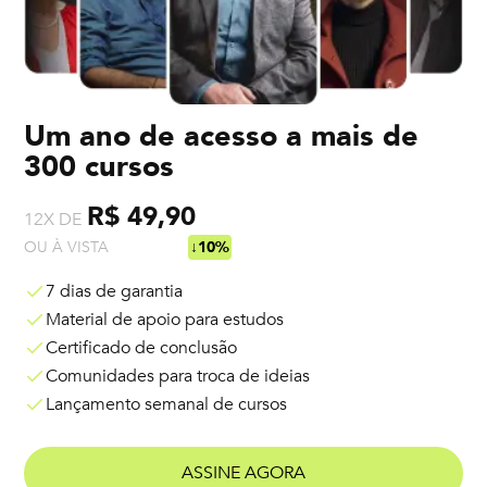
Um ano de acesso a mais de
300 cursos
R$ 49,90
12X DE
OU À VISTA
R$ 538,92
↓10%
7 dias de garantia
Material de apoio para estudos
Certificado de conclusão
Comunidades para troca de ideias
Lançamento semanal de cursos
ASSINE AGORA