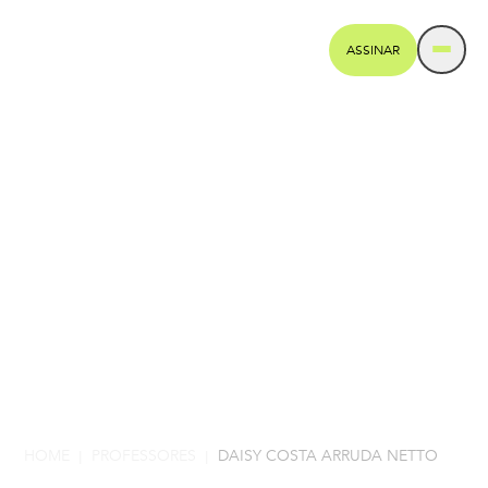
ASSINAR
HOME
PROFESSORES
DAISY COSTA ARRUDA NETTO
|
|