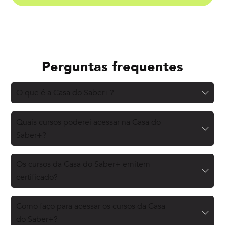
Perguntas frequentes
O que é a Casa do Saber+?
Quais cursos poderei acessar na Casa do
Saber+?
Os cursos da Casa do Saber+ emitem
certificado?
Como faço para acessar os cursos da Casa
do Saber+?