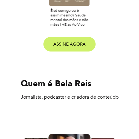
É só comigo ou é
assim mesmo? Saúde
mental das mães e não
mães | +Elas Ao Vivo
ASSINE AGORA
Quem é
Bela Reis
Jornalista, podcaster e criadora de conteúdo