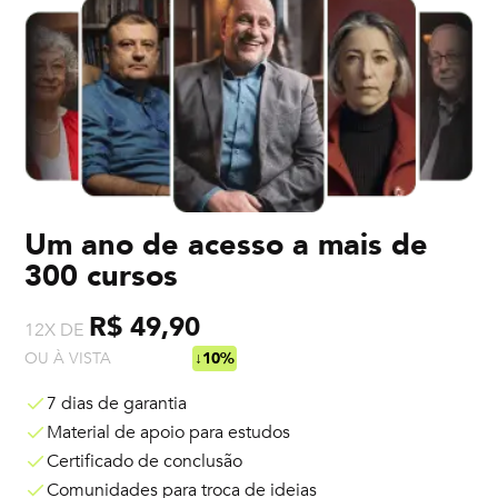
Um ano de acesso a mais de
300 cursos
R$ 49,90
12X DE
OU À VISTA
R$ 538,92
↓10%
7 dias de garantia
Material de apoio para estudos
Certificado de conclusão
Comunidades para troca de ideias