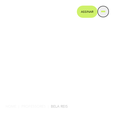
ASSINAR
HOME
PROFESSORES
BELA REIS
|
|