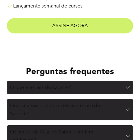
Lançamento semanal de cursos
ASSINE AGORA
Perguntas frequentes
O que é a Casa do Saber+?
Quais cursos poderei acessar na Casa do
Saber+?
Os cursos da Casa do Saber+ emitem
certificado?