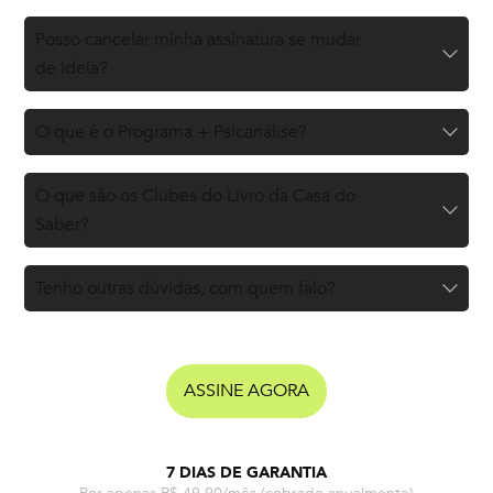
Posso cancelar minha assinatura se mudar
de ideia?
O que é o Programa + Psicanálise?
O que são os Clubes do Livro da Casa do
Saber?
Tenho outras dúvidas, com quem falo?
ASSINE AGORA
7 DIAS DE GARANTIA