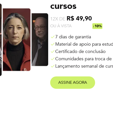
cursos
R$ 49,90
12X DE
OU À VISTA
R$ 538,92
↓10%
7 dias de garantia
Material de apoio para estu
Certificado de conclusão
Comunidades para troca de 
Lançamento semanal de cur
ASSINE AGORA