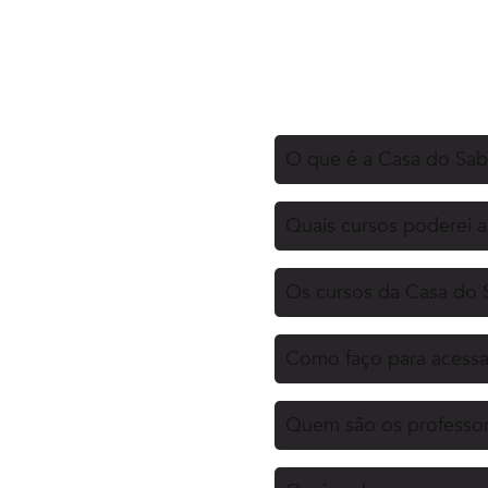
O que é a Casa do Sa
Quais cursos poderei 
Os cursos da Casa do 
Como faço para acessa
Quem são os professor