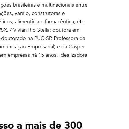
ções brasileiras e multinacionais entre
ões, varejo, construtoras e
icos, alimentícia e farmacêutica, etc.
X. / Vivian Rio Stella: doutora em
-doutorado na PUC-SP. Professora da
Comunicação Empresarial) e da Cásper
s em empresas há 15 anos. Idealizadora
sso a mais de 300