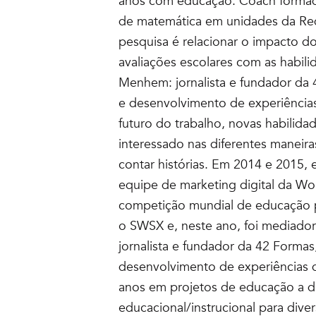
anos com educação. Coach formada 
de matemática em unidades da Red
pesquisa é relacionar o impacto d
avaliações escolares com as habili
Menhem: jornalista e fundador da
e desenvolvimento de experiência
futuro do trabalho, novas habilid
interessado nas diferentes manei
contar histórias. Em 2014 e 2015, 
equipe de marketing digital da Wor
competição mundial de educação pr
o SWSX e, neste ano, foi mediador
jornalista e fundador da 42 Forma
desenvolvimento de experiências 
anos em projetos de educação a di
educacional/instrucional para div