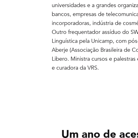
universidades e a grandes organiza
bancos, empresas de telecomunicaç
incorporadoras, indústria de cosmét
Outro frequentador assíduo do SWS
Linguística pela Unicamp, com pós
Aberje (Associação Brasileira de 
Libero. Ministra cursos e palestra
e curadora da VRS.
Um ano de ace