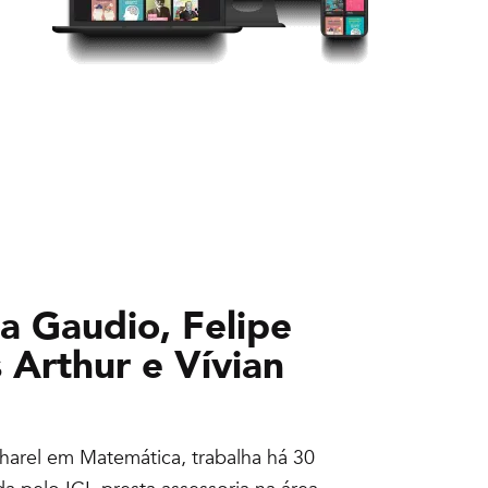
a Gaudio, Felipe
Arthur e Vívian
charel em Matemática, trabalha há 30