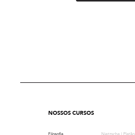
NOSSOS CURSOS
Filosofia
Nietzsche | Platão