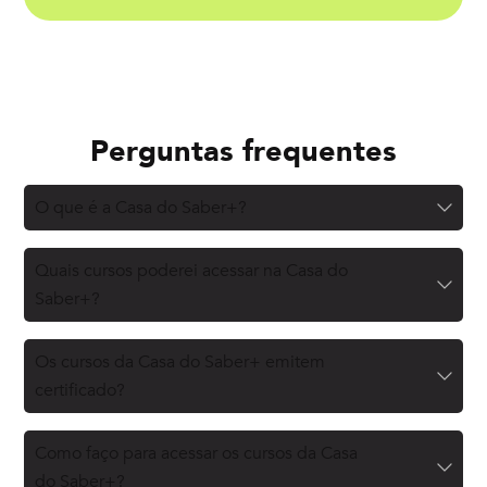
Perguntas frequentes
O que é a Casa do Saber+?
Quais cursos poderei acessar na Casa do
Saber+?
Os cursos da Casa do Saber+ emitem
certificado?
Como faço para acessar os cursos da Casa
do Saber+?