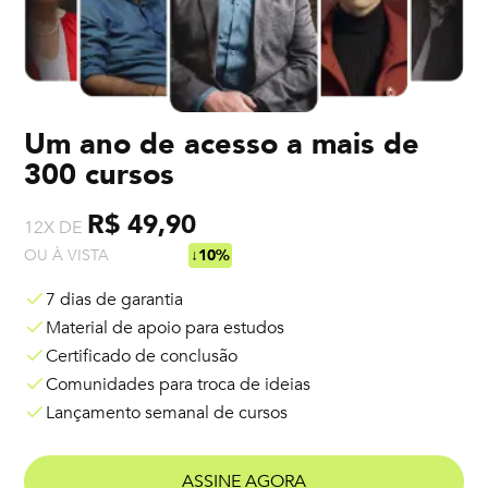
Um ano de acesso a mais de
300 cursos
R$ 49,90
12X DE
OU À VISTA
R$ 538,92
↓10%
7 dias de garantia
Material de apoio para estudos
Certificado de conclusão
Comunidades para troca de ideias
Lançamento semanal de cursos
ASSINE AGORA