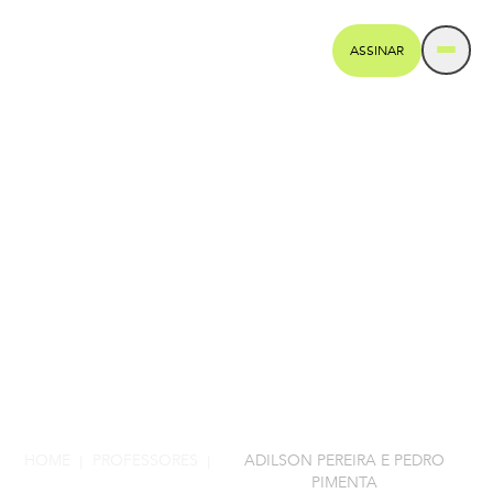
ASSINAR
HOME
PROFESSORES
ADILSON PEREIRA E PEDRO
|
|
PIMENTA